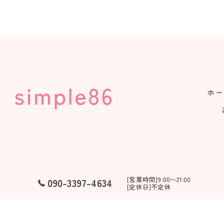
ホー
[営業時間]9:00～21:00
090-3397-4634
[定休日]不定休