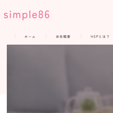
ホーム
会社概要
HSPとは？
コンセプト
代表あいさつ
よくある質問