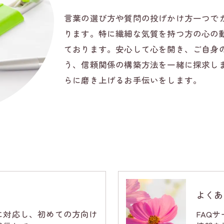
言葉の選び方や質問の投げかけ方一つで
ります。特に繊細な気質を持つ方の心の
ております。安心して心を開き、ご自身
う、信頼関係の構築方法を一緒に探求し
らに磨き上げるお手伝いをします。
お問い合わせはこちら
よくあ
に対応し、初めての方向け
FAQ