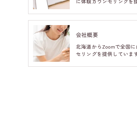
に体験カウンセリングを
会社概要
北海道からZoomで全国
セリングを提供しています