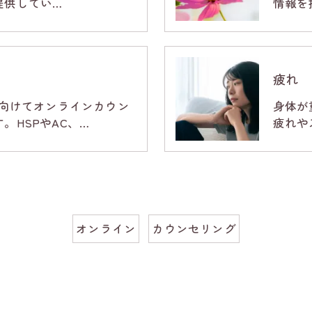
提供してい…
情報を
疲れ
に向けてオンラインカウン
身体が
。HSPやAC、…
疲れや
オンライン
カウンセリング