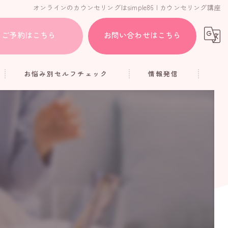
オンラインのカウンセリングはsimple86 | カウンセリング講座
ご予約はこちら
お問い合わせはこちら
お悩み別セルフチェック
情報発信
HSP
ブログ
人間関係
コラム
疲れ
アダルトチルドレン
メンタル