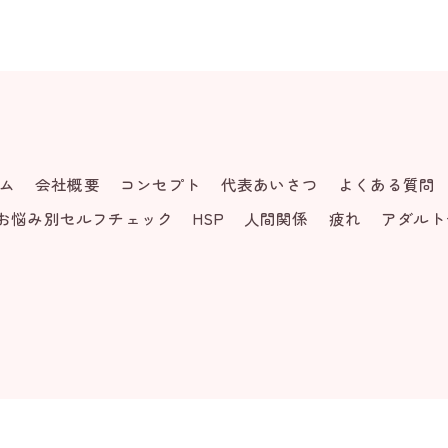
ム
会社概要
コンセプト
代表あいさつ
よくある質問
お悩み別セルフチェック
HSP
人間関係
疲れ
アダルト
© 2026 オンラインのカウンセリングならsimple86 ALL RIGHTS RESERVED.