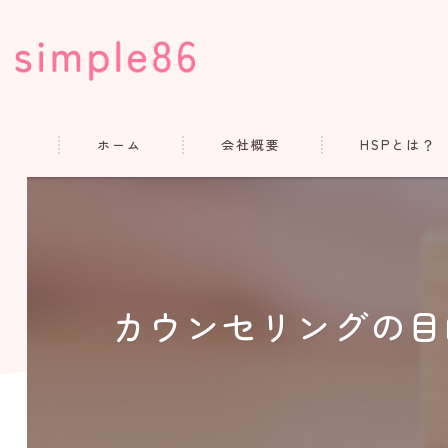
ホーム
会社概要
HSPとは？
コンセプト
代表あいさつ
よくある質問
カウンセリングの目