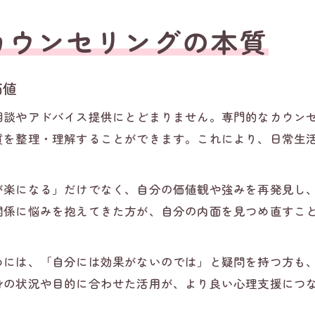
カウンセリングの本質
価値
相談やアドバイス提供にとどまりません。専門的なカウン
質を整理・理解することができます。これにより、日常生
が楽になる」だけでなく、自分の価値観や強みを再発見し
関係に悩みを抱えてきた方が、自分の内面を見つめ直すこ
めには、「自分には効果がないのでは」と疑問を持つ方も
身の状況や目的に合わせた活用が、より良い心理支援につ