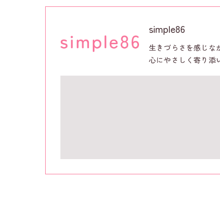
simple86
生きづらさを感じな
心にやさしく寄り添