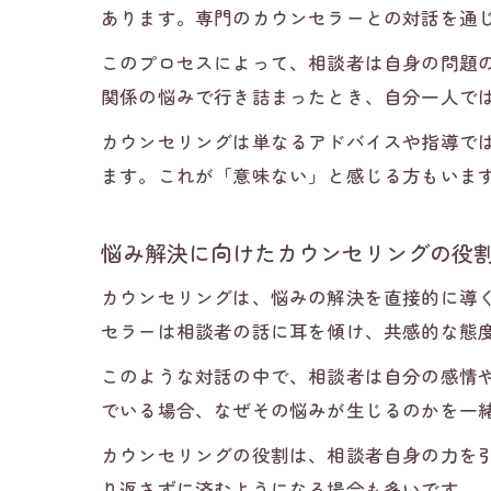
あります。専門のカウンセラーとの対話を通
このプロセスによって、相談者は自身の問題
関係の悩みで行き詰まったとき、自分一人で
カウンセリングは単なるアドバイスや指導で
ます。これが「意味ない」と感じる方もいま
悩み解決に向けたカウンセリングの役
カウンセリングは、悩みの解決を直接的に導
セラーは相談者の話に耳を傾け、共感的な態
このような対話の中で、相談者は自分の感情
でいる場合、なぜその悩みが生じるのかを一
カウンセリングの役割は、相談者自身の力を
り返さずに済むようになる場合も多いです。