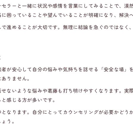
ンセラーと一緒に状況や感情を言葉にしてみることで、漠
当に困っていることや望んでいることが明確になり、解決
スで進めることが大切です。無理に結論を急ぐのではなく
は
談者が安心して自分の悩みや気持ちを話せる「安全な場」
はありません。
話せないような悩みや葛藤も打ち明けやすくなります。実
ると感じる方が多いです。
歩となります。自分にとってカウンセリングが必要かどう
しょう。