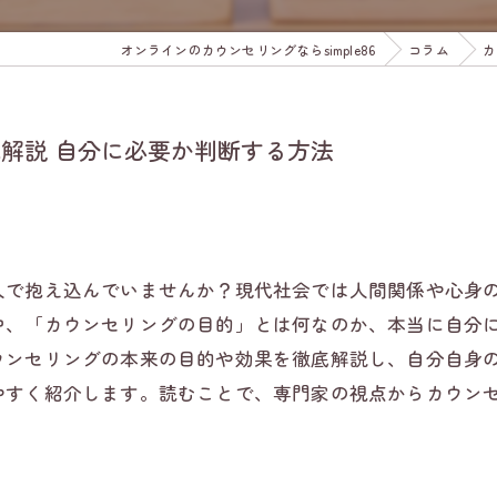
オンラインのカウンセリングならsimple86
コラム
カ
解説 自分に必要か判断する方法
人で抱え込んでいませんか？現代社会では人間関係や心身
中、「カウンセリングの目的」とは何なのか、本当に自分
ウンセリングの本来の目的や効果を徹底解説し、自分自身
やすく紹介します。読むことで、専門家の視点からカウン