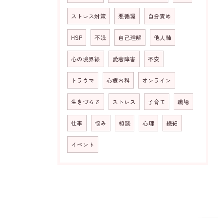
ストレス対策
悪循環
自分責め
HSP
不眠
自己理解
他人軸
心の境界線
愛着障害
不安
トラウマ
心療内科
オンライン
生きづらさ
ストレス
子育て
職場
仕事
悩み
相談
心理
繊細
イベント