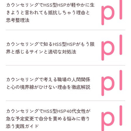
カウンセリングでHSS型HSPが軽やかに生
きようと言われても抵抗しちゃう理由と
思考整理法
カウンセリングで知るHSS型HSPがもう限
界と感じるサインと適切な対処法
カウンセリングで考える職場の人間関係
と心の境界線がひけない理由を徹底解説
カウンセリングでHSS型HSP40代女性が
急な予定変更で自分を責める悩みに寄り
添う実践ガイド