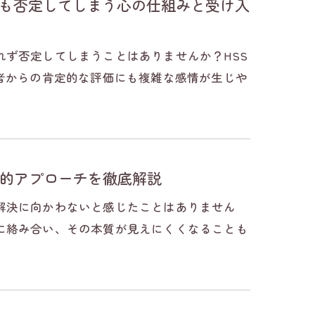
ても否定してしまう心の仕組みと受け入
ず否定してしまうことはありませんか？HSS
者からの肯定的な評価にも複雑な感情が生じや
的アプローチを徹底解説
解決に向かわないと感じたことはありません
に絡み合い、その本質が見えにくくなることも