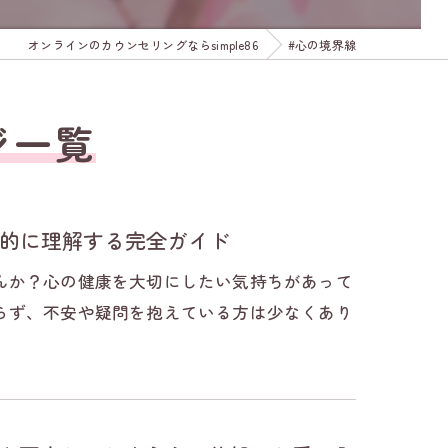
オンラインのカウンセリングならsimple86
#心の境界線
ジ一覧
的に理解する完全ガイド
んか？心の健康を大切にしたい気持ちがあって
らず、不安や疑問を抱えている方は少なくあり