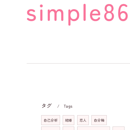
タグ
Tags
自己分析
結婚
恋人
自分軸