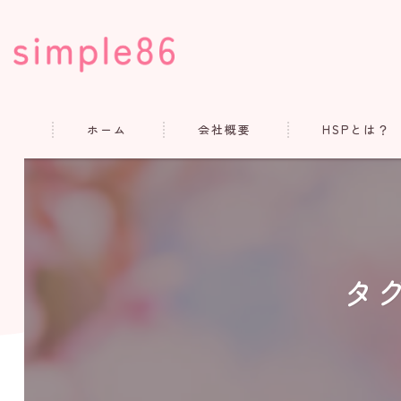
ホーム
会社概要
HSPとは？
コンセプト
代表あいさつ
よくある質問
タ