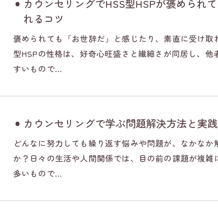
カウンセリングでHSS型HSPが褒められ
れるコツ
褒められても「お世辞だ」と感じたり、素直に受け取れ
型HSPの性格は、好奇心旺盛さと繊細さが同居し、他
すいもので…
カウンセリングで学ぶ問題解決方法と実践
どんなに努力しても繰り返す悩みや問題が、なかなか
か？日々の生活や人間関係では、目の前の課題が複雑
多いもので…