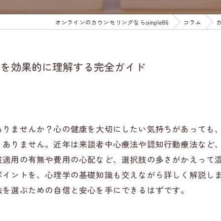
オンラインのカウンセリングならsimple86
コラム
方を効果的に理解する完全ガイド
ありませんか？心の健康を大切にしたい気持ちがあっても
くありません。近年は来談者中心療法や認知行動療法など
険適用の有無や費用の心配など、選択肢の多さがかえって
ポイントを、心理学の基礎知識も交えながら詳しく解説し
法を選ぶための自信と安心を手にできるはずです。