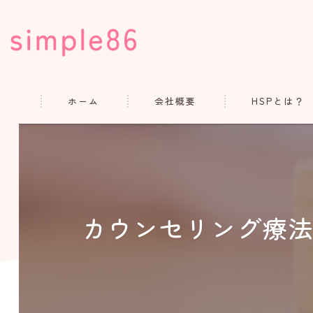
ホーム
会社概要
HSPとは？
コンセプト
代表あいさつ
よくある質問
カウンセリング療