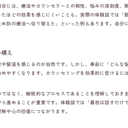
場合には、療法やカウンセラーとの相性、悩みの深刻度、
ったほどの効果を感じにくいことも。実際の体験談では「
ため別の療法へ切り替えた」といった例もあります。自分
心構え
安や緊張を感じるのが自然です。しかし、事前に「どんな
始めやすくなります。カウンセリングを効果的に受けるに
のではなく、継続的なプロセスであることを理解しておき
がら進めることが重要です。体験談では「最初は話すだけ
理解や心の回復につながります。