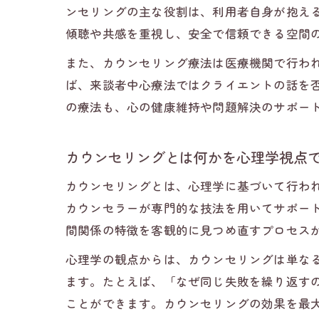
ンセリングの主な役割は、利用者自身が抱え
傾聴や共感を重視し、安全で信頼できる空間
また、カウンセリング療法は医療機関で行わ
ば、来談者中心療法ではクライエントの話を
の療法も、心の健康維持や問題解決のサポー
カウンセリングとは何かを心理学視点
カウンセリングとは、心理学に基づいて行わ
カウンセラーが専門的な技法を用いてサポー
間関係の特徴を客観的に見つめ直すプロセス
心理学の観点からは、カウンセリングは単な
ます。たとえば、「なぜ同じ失敗を繰り返す
ことができます。カウンセリングの効果を最