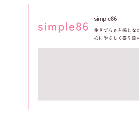
simple86
生きづらさを感じな
心にやさしく寄り添