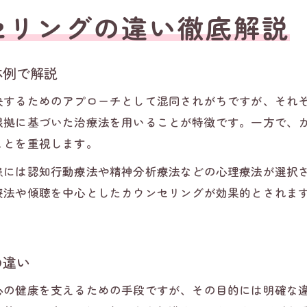
セリングの違い徹底解説
体例で解説
決するためのアプローチとして混同されがちですが、それ
根拠に基づいた治療法を用いることが特徴です。一方で、
ことを重視します。
患には認知行動療法や精神分析療法などの心理療法が選択
療法や傾聴を中心としたカウンセリングが効果的とされま
。
の違い
心の健康を支えるための手段ですが、その目的には明確な