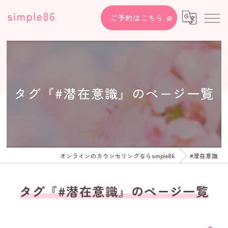
ご予約はこちら
タグ『#潜在意識』のページ一覧
オンラインのカウンセリングならsimple86
#潜在意識
タグ『#潜在意識』のページ一覧