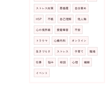
ストレス対策
悪循環
自分責め
HSP
不眠
自己理解
他人軸
心の境界線
愛着障害
不安
トラウマ
心療内科
オンライン
生きづらさ
ストレス
子育て
職場
仕事
悩み
相談
心理
繊細
イベント