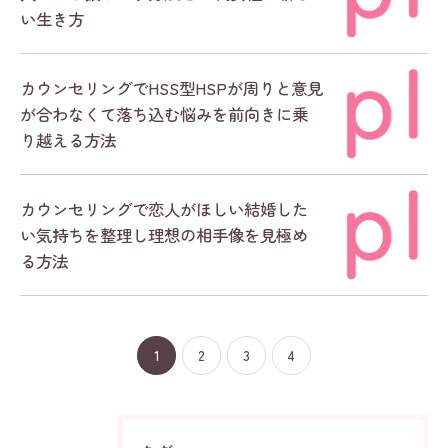
い生き方
カウンセリングでHSS型HSPが周りと意見
が合わなくて落ち込む悩みを前向きに乗
り越える方法
カウンセリングで恋人がほしい結婚した
い気持ちを整理し理想の相手像を見極め
る方法
1
2
3
4