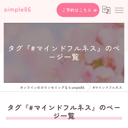
ご予約はこちら
タグ『#マインドフルネス』のペ
ージ一覧
オンラインのカウンセリングならsimple86
#マインドフルネス
タグ『#マインドフルネス』のペー
ジ一覧