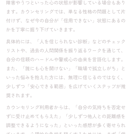
障害やうつといった心の状態が影響している場合もあり
ます。カウンセリングでは、単なる性格の問題として片
付けず、なぜ今の自分が「信用できない」状態にあるの
かを丁寧に掘り下げていきます。
具体的には、「人を信じられない診断」などのチェック
リストや、過去の人間関係を振り返るワークを通じて、
自分の信頼のハードルや警戒心の由来を言語化します。
また、「誰にも心を開けない」「職場で孤立しがち」と
いった悩みを抱えた方には、無理に信じるのではなく、
少しずつ「安心できる範囲」を広げていくステップが推
奨されます。
カウンセリング利用者からは、「自分の気持ちを否定せ
ずに受け止めてもらえた」「少しずつ他人との距離感を
調整できるようになった」といった感想が多く寄せられ