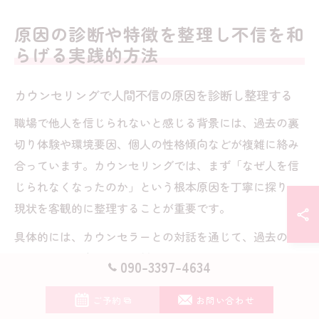
原因の診断や特徴を整理し不信を和
らげる実践的方法
カウンセリングで人間不信の原因を診断し整理する
職場で他人を信じられないと感じる背景には、過去の裏
切り体験や環境要因、個人の性格傾向などが複雑に絡み
合っています。カウンセリングでは、まず「なぜ人を信
じられなくなったのか」という根本原因を丁寧に探り、
現状を客観的に整理することが重要です。
具体的には、カウンセラーとの対話を通じて、過去のエ
ピソードや現在の人間関係におけるパターンを言語化し
090-3397-4634
ます。これにより、本人も気づかなかった思考や感情の
癖を明確にしやすくなります。たとえば「特定の言葉や
ご予約
お問い合わせ