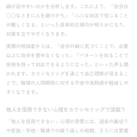
癖が出やすいのかを分析します。これにより、「自分は
○○なときに人を避けがち」「△△な状況で信じること
が難しくなる」といった具体的な傾向が明らかになり、
対策を立てやすくなります。
実際の相談者からは、「自分の癖に気づくことで、必要
以上に自分を責めなくなった」「パターンを知ることで
余裕を持って対応できるようになった」といった声も聞
かれます。カウンセリングを通じて自己理解が深まるこ
とで、職場の人間関係に対する不安や消耗感が軽減しや
すくなります。
他人を信用できない心理をカウンセリングで深掘り
「他人を信用できない」心理の背景には、過去の裏切り
や家族・学校・職場での繰り返しの経験、さらには愛着