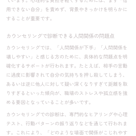
ています。心理的な負担を軽くするためには、まず「信
用できない自分」を責めず、背景やきっかけを明らかに
することが重要です。
カウンセリングで診断できる人間関係の問題点
カウンセリングでは、「人間関係が下手」「人間関係を
壊しやすい」と感じる方のために、具体的な問題点を明
確化するサポートが行われます。たとえば、相手の言動
に過度に影響されて自分の気持ちを押し殺してしまう、
あるいは逆に他人に対して疑い深くなりすぎて距離を取
りすぎるといった傾向が、職場のストレスや孤立感を強
める要因となっていることが多いです。
カウンセリングでの診断は、専門的なヒアリングや心理
テスト、行動パターンの振り返りなどを通じて行われま
す。これにより、「どのような場面で関係がこじれやす