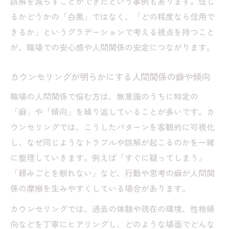
誤解を減らすことができたという事例もあります。信じ
るかどうかの「白黒」ではなく、「どの程度なら信用で
きるか」というグラデーションで考える視点を持つこと
が、職場での安心感や人間関係の安定につながります。
カウンセリングが明らかにする人間関係の癖や傾向
職場の人間関係で悩む方は、無意識のうちに特定の
「癖」や「傾向」を繰り返していることが多いです。カ
ウンセリングでは、こうしたパターンを客観的に可視化
し、なぜ同じようなトラブルや誤解が起こるのかを一緒
に整理していきます。例えば「すぐに疑ってしまう」
「頼みごとを断れない」など、行動や思考の癖が人間関
係の摩擦を生みやすくしている場合があります。
カウンセリングでは、過去の体験や現在の環境、性格傾
向などを丁寧にヒアリングし、どのような場面でどんな