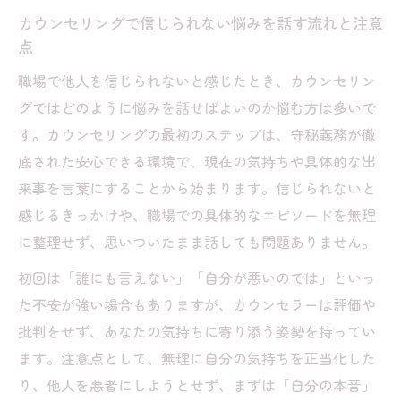
カウンセリングで信じられない悩みを話す流れと注意
点
職場で他人を信じられないと感じたとき、カウンセリン
グではどのように悩みを話せばよいのか悩む方は多いで
す。カウンセリングの最初のステップは、守秘義務が徹
底された安心できる環境で、現在の気持ちや具体的な出
来事を言葉にすることから始まります。信じられないと
感じるきっかけや、職場での具体的なエピソードを無理
に整理せず、思いついたまま話しても問題ありません。
初回は「誰にも言えない」「自分が悪いのでは」といっ
た不安が強い場合もありますが、カウンセラーは評価や
批判をせず、あなたの気持ちに寄り添う姿勢を持ってい
ます。注意点として、無理に自分の気持ちを正当化した
り、他人を悪者にしようとせず、まずは「自分の本音」