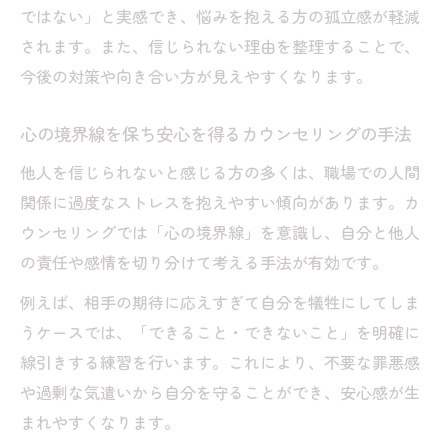
ではない」と実感でき、悩みを抱える方の孤立感が軽減
されます。また、信じられない理由を整理することで、
今後の対策や向き合い方が見えやすくなります。
心の境界線を保ち安心を得るカウンセリングの手法
他人を信じられないと感じる方の多くは、職場での人間
関係に過度なストレスを抱えやすい傾向があります。カ
ウンセリングでは「心の境界線」を意識し、自分と他人
の責任や感情を切り分けて考える手法が有効です。
例えば、相手の期待に応えすぎて自分を犠牲にしてしま
うケースでは、「できること・できないこと」を明確に
線引きする練習を行います。これにより、不要な罪悪感
や過剰な気遣いから自分を守ることができ、安心感が生
まれやすくなります。