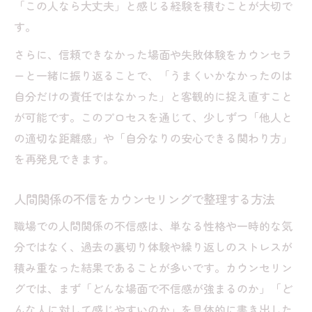
「この人なら大丈夫」と感じる経験を積むことが大切で
す。
さらに、信頼できなかった場面や失敗体験をカウンセラ
ーと一緒に振り返ることで、「うまくいかなかったのは
自分だけの責任ではなかった」と客観的に捉え直すこと
が可能です。このプロセスを通じて、少しずつ「他人と
の適切な距離感」や「自分なりの安心できる関わり方」
を再発見できます。
人間関係の不信をカウンセリングで整理する方法
職場での人間関係の不信感は、単なる性格や一時的な気
分ではなく、過去の裏切り体験や繰り返しのストレスが
積み重なった結果であることが多いです。カウンセリン
グでは、まず「どんな場面で不信感が強まるのか」「ど
んな人に対して感じやすいのか」を具体的に書き出した