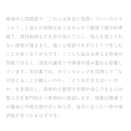
職場の人間関係で「この人は本当に信用していいのだろ
うか？」と悩んだ経験はありませんか？職場で嘘や約束
破り、責任転嫁などを目の当たりにし、他人を信じられ
ない感覚が強まると、誰にも相談できずひとりで苦しむ
ことが多くなりがちです。こうした悩みは単なる性格の
問題ではなく、過去の裏切りや環境の積み重ねも影響し
ています。本記事では、カウンセリングを活用して「な
ぜ信じることが難しいのか」「どう向き合えばいいの
か」を言語化し、具体的な整理の手順や安心できる心の
整え方を専門的かつ実用的に解説します。読後は職場で
の警戒心や孤立感が少し和らぎ、自分に合った一歩や選
択肢が見つかるはずです。