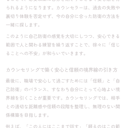
られるようになります。カウンセラーは、過去の失敗や
裏切り体験を否定せず、今の自分に合った防衛の方法を
一緒に探します。
このように自己防衛の感覚を大切にしつつ、安心できる
範囲で人と関わる練習を繰り返すことで、徐々に「信じ
ることへの不安」が和らいでいきます。
カウンセリングで築く安心と信頼の境界線の引き方
最後に、職場で安心して過ごすためには「信頼」と「自
己防衛」のバランス、すなわち自分にとって心地よい境
界線を引くことが重要です。カウンセリングでは、相手
との適切な距離感や信頼の段階を整理し、無理のない関
係構築を目指します。
例えば、「この人にはここまで話す」「頼るのはこの範