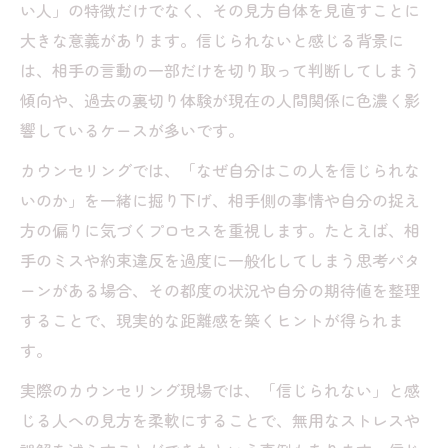
い人」の特徴だけでなく、その見方自体を見直すことに
大きな意義があります。信じられないと感じる背景に
は、相手の言動の一部だけを切り取って判断してしまう
傾向や、過去の裏切り体験が現在の人間関係に色濃く影
響しているケースが多いです。
カウンセリングでは、「なぜ自分はこの人を信じられな
いのか」を一緒に掘り下げ、相手側の事情や自分の捉え
方の偏りに気づくプロセスを重視します。たとえば、相
手のミスや約束違反を過度に一般化してしまう思考パタ
ーンがある場合、その都度の状況や自分の期待値を整理
することで、現実的な距離感を築くヒントが得られま
す。
実際のカウンセリング現場では、「信じられない」と感
じる人への見方を柔軟にすることで、無用なストレスや