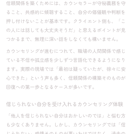
信頼関係を築くためには、カウンセラーが守秘義務を守
ること、共感的に傾聴すること、自分の価値観や判断を
押し付けないことが基本です。クライエント側も、「こ
の人には話しても大丈夫そうだ」と思えるポイントが見
つかるまで、無理に深い話をしなくても構いません。
カウンセリングが進むにつれて、職場の人間関係で感じ
ている不信や孤立感を少しずつ言語化できるようになり
ます。実際の現場では「最初は疑っていたが、徐々に安
心できた」という声も多く、信頼関係の構築そのものが
回復への第一歩となるケースが多いです。
信じられない自分を受け入れるカウンセリング体験
「他人を信じられない自分はおかしいのでは」と悩む方
も少なくありません。しかし、カウンセリングでは「信
じられない」感情そのものが悪いわけではなく、過去の