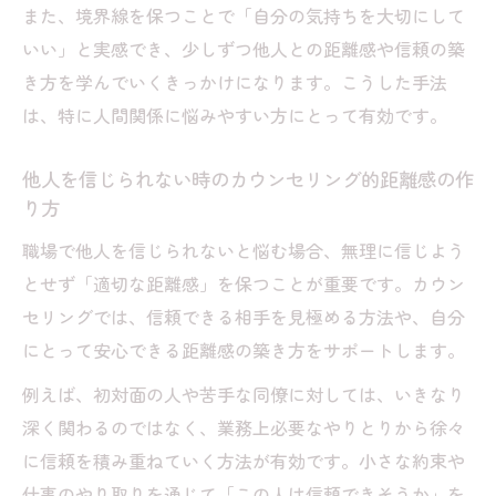
また、境界線を保つことで「自分の気持ちを大切にして
いい」と実感でき、少しずつ他人との距離感や信頼の築
き方を学んでいくきっかけになります。こうした手法
は、特に人間関係に悩みやすい方にとって有効です。
他人を信じられない時のカウンセリング的距離感の作
り方
職場で他人を信じられないと悩む場合、無理に信じよう
とせず「適切な距離感」を保つことが重要です。カウン
セリングでは、信頼できる相手を見極める方法や、自分
にとって安心できる距離感の築き方をサポートします。
例えば、初対面の人や苦手な同僚に対しては、いきなり
深く関わるのではなく、業務上必要なやりとりから徐々
に信頼を積み重ねていく方法が有効です。小さな約束や
仕事のやり取りを通じて「この人は信頼できそうか」を