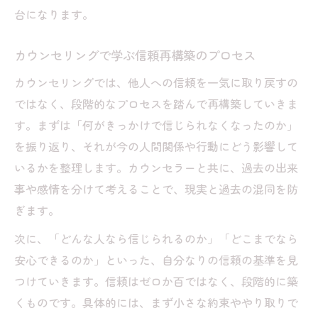
台になります。
カウンセリングで学ぶ信頼再構築のプロセス
カウンセリングでは、他人への信頼を一気に取り戻すの
ではなく、段階的なプロセスを踏んで再構築していきま
す。まずは「何がきっかけで信じられなくなったのか」
を振り返り、それが今の人間関係や行動にどう影響して
いるかを整理します。カウンセラーと共に、過去の出来
事や感情を分けて考えることで、現実と過去の混同を防
ぎます。
次に、「どんな人なら信じられるのか」「どこまでなら
安心できるのか」といった、自分なりの信頼の基準を見
つけていきます。信頼はゼロか百ではなく、段階的に築
くものです。具体的には、まず小さな約束ややり取りで