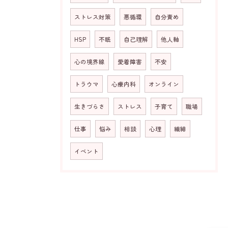
ストレス対策
悪循環
自分責め
HSP
不眠
自己理解
他人軸
心の境界線
愛着障害
不安
トラウマ
心療内科
オンライン
生きづらさ
ストレス
子育て
職場
仕事
悩み
相談
心理
繊細
イベント