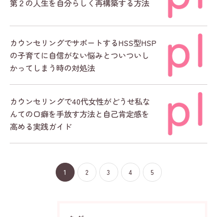
第２の人生を自分らしく再構築する方法
カウンセリングでサポートするHSS型HSP
の子育てに自信がない悩みとついついし
かってしまう時の対処法
カウンセリングで40代女性がどうせ私な
んての口癖を手放す方法と自己肯定感を
高める実践ガイド
1
2
3
4
5