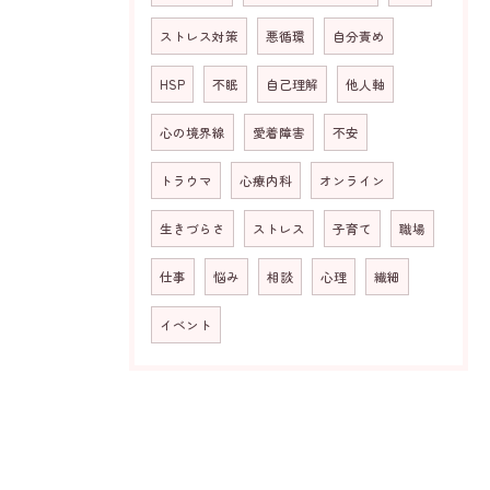
ストレス対策
悪循環
自分責め
HSP
不眠
自己理解
他人軸
心の境界線
愛着障害
不安
トラウマ
心療内科
オンライン
生きづらさ
ストレス
子育て
職場
仕事
悩み
相談
心理
繊細
イベント