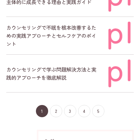
主体的に成長できる理由と実践ガイド
カウンセリングで不眠を根本改善するた
めの実践アプローチとセルフケアのポイ
ント
カウンセリングで学ぶ問題解決方法と実
践的アプローチを徹底解説
1
2
3
4
5