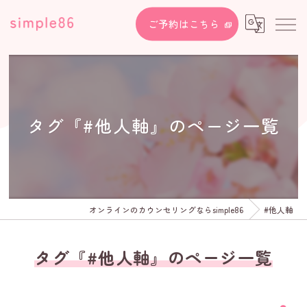
ご予約はこちら
タグ『#他人軸』のページ一覧
オンラインのカウンセリングならsimple86
#他人軸
タグ『#他人軸』のページ一覧