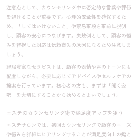
注意点として、カウンセリング中に否定的な言葉や評価
を避けることが重要です。心理的安全性を確保するた
め、「してはいけないこと」や禁忌事項を事前に説明
し、顧客の安心につなげます。失敗例として、顧客の悩
みを軽視した対応は信頼喪失の原因になるため注意しま
しょう。
経験豊富なセラピストは、顧客の表情や声のトーンにも
配慮しながら、必要に応じてアドバイスやセルフケアの
提案を行っています。初心者の方も、まずは「聞く姿
勢」を大切にすることから始めるとよいでしょう。
エステのカウンセリング術で満足度アップを狙う
エステサロンでは、初回カウンセリングで顧客のニーズ
や悩みを詳細にヒアリングすることが満足度向上の鍵と