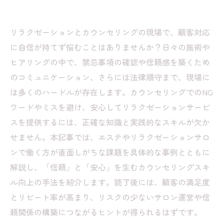
リラクゼーションとカウンセリングの現場で、顧客対応
に自信が持てず悩むことはありませんか？日々の施術や
ヒアリングの中で、禁忌事項の確認や信頼感を築くため
のコミュニケーション、さらには法律順守まで、現場に
は多くのハードルが存在します。カウンセリングでのNG
ワードやミスを避け、安心してリラクゼーションサービ
スを提供するには、正確な知識と実践的なスキルが欠か
せません。本記事では、エステやリラクゼーションサロ
ンで働く方が直面しがちな課題を具体的な事例とともに
解説し、「信頼」と「安心」を生むカウンセリングスキ
ル向上の手法を紹介します。読了後には、顧客の満足度
とリピート率が高まり、リスクの少ないサロン運営や信
頼関係の構築につながるヒントが得られるはずです。