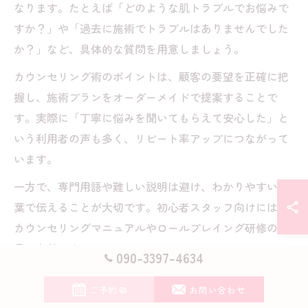
なります。たとえば「どのような肌トラブルでお悩みで
すか？」や「過去に施術でトラブルはありませんでした
か？」など、具体的な質問を用意しましょう。
カウンセリング術のポイントは、顧客の要望を正確に把
握し、施術プランをオーダーメイドで提案することで
す。実際に「丁寧に悩みを聞いてもらえて安心した」と
いう利用者の声も多く、リピート率アップにつながって
います。
一方で、専門用語や難しい説明は避け、わかりやすい言
葉で伝えることが大切です。初心者スタッフ向けには、
カウンセリングマニュアルやロールプレイング研修の活
用も有効です。
090-3397-4634
ボディカウンセリングを成功させるコツと実践例
ご予約
お問い合わせ