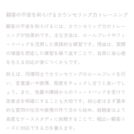
顧客の不安を和らげるカウンセリング力トレーニング
顧客の不安を和らげるには、カウンセリング力のトレー
ニングが効果的です。主な方法は、ロールプレイやフィ
ードバックを活用した実践的な練習です。理由は、実際
の場面を想定した練習を繰り返すことで、自然に安心感
を与える対応が身につくからです。
例えば、同僚同士でカウンセリングのロールプレイを行
い、言葉遣いや表情、態度をチェックし合うと良いでし
ょう。また、先輩や講師からのフィードバックを受けて
改善点を明確にすることも大切です。初心者はまず基本
的な質問の仕方や表情の作り方から始め、経験者はより
高度なケーススタディに挑戦することで、幅広い顧客ニ
ーズに対応できる力を養えます。