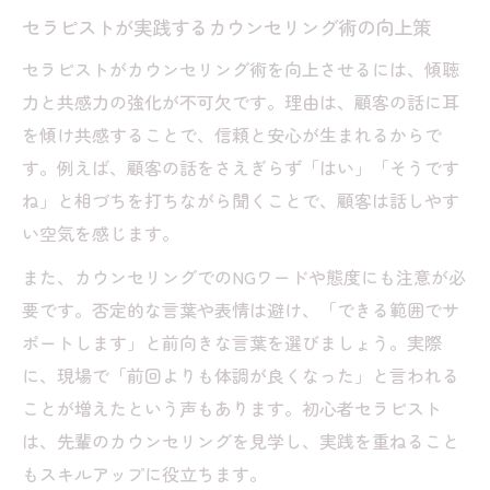
セラピストが実践するカウンセリング術の向上策
セラピストがカウンセリング術を向上させるには、傾聴
力と共感力の強化が不可欠です。理由は、顧客の話に耳
を傾け共感することで、信頼と安心が生まれるからで
す。例えば、顧客の話をさえぎらず「はい」「そうです
ね」と相づちを打ちながら聞くことで、顧客は話しやす
い空気を感じます。
また、カウンセリングでのNGワードや態度にも注意が必
要です。否定的な言葉や表情は避け、「できる範囲でサ
ポートします」と前向きな言葉を選びましょう。実際
に、現場で「前回よりも体調が良くなった」と言われる
ことが増えたという声もあります。初心者セラピスト
は、先輩のカウンセリングを見学し、実践を重ねること
もスキルアップに役立ちます。