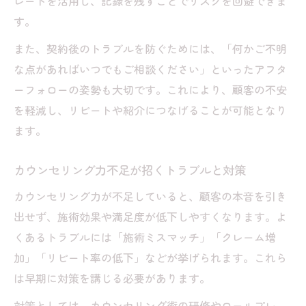
レートを活用し、記録を残すことでリスクを回避できま
す。
また、契約後のトラブルを防ぐためには、「何かご不明
な点があればいつでもご相談ください」といったアフタ
ーフォローの姿勢も大切です。これにより、顧客の不安
を軽減し、リピートや紹介につなげることが可能となり
ます。
カウンセリング力不足が招くトラブルと対策
カウンセリング力が不足していると、顧客の本音を引き
出せず、施術効果や満足度が低下しやすくなります。よ
くあるトラブルには「施術ミスマッチ」「クレーム増
加」「リピート率の低下」などが挙げられます。これら
は早期に対策を講じる必要があります。
対策としては、カウンセリング術の研修やロールプレ