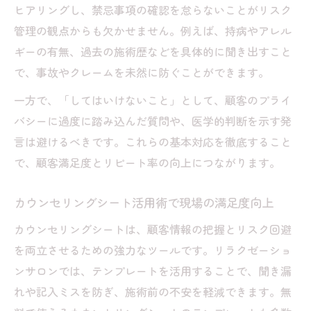
ヒアリングし、禁忌事項の確認を怠らないことがリスク
管理の観点からも欠かせません。例えば、持病やアレル
ギーの有無、過去の施術歴などを具体的に聞き出すこと
で、事故やクレームを未然に防ぐことができます。
一方で、「してはいけないこと」として、顧客のプライ
バシーに過度に踏み込んだ質問や、医学的判断を示す発
言は避けるべきです。これらの基本対応を徹底すること
で、顧客満足度とリピート率の向上につながります。
カウンセリングシート活用術で現場の満足度向上
カウンセリングシートは、顧客情報の把握とリスク回避
を両立させるための強力なツールです。リラクゼーショ
ンサロンでは、テンプレートを活用することで、聞き漏
れや記入ミスを防ぎ、施術前の不安を軽減できます。無