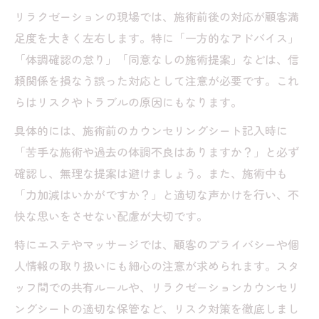
リラクゼーションの現場では、施術前後の対応が顧客満
足度を大きく左右します。特に「一方的なアドバイス」
「体調確認の怠り」「同意なしの施術提案」などは、信
頼関係を損なう誤った対応として注意が必要です。これ
らはリスクやトラブルの原因にもなります。
具体的には、施術前のカウンセリングシート記入時に
「苦手な施術や過去の体調不良はありますか？」と必ず
確認し、無理な提案は避けましょう。また、施術中も
「力加減はいかがですか？」と適切な声かけを行い、不
快な思いをさせない配慮が大切です。
特にエステやマッサージでは、顧客のプライバシーや個
人情報の取り扱いにも細心の注意が求められます。スタ
ッフ間での共有ルールや、リラクゼーションカウンセリ
ングシートの適切な保管など、リスク対策を徹底しまし