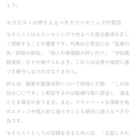
ょう。
セラピストが押さえるべきカウンセリングの禁忌
セラピストはカウンセリングで守るべき禁忌事項を正し
く理解することが重要です。代表的な禁忌には「医療行
為・診断の断定」「個人の価値観の押し付け」「守秘義
務違反」などが挙げられます。これらは法律や倫理に基
づき厳守しなければなりません。
例えば、顧客が健康状態について相談した際、「この症
状は○○です」と断定するのは医療行為に該当し、違法
となる場合があります。また、プライベートな情報を他
のスタッフや第三者に漏らすことも絶対に避けるべき行
為です。
セラピストとしての信頼を守るためには、「お話しされ