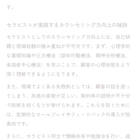
す。
セラピストが実践するカウンセリング力向上の秘訣
セラピストとしてのカウンセリング力向上には、自己研
鑽と現場経験の積み重ねが不可欠です。まず、心理学的
な基礎知識や三大療法（認知行動療法、精神分析療法、
来談者中心療法）を学ぶことで、顧客の心理状態をより
深く理解できるようになります。
また、現場でよくある失敗例としては、顧客の話を遮っ
てしまう、共感の姿勢が乏しい、契約時の説明が不十分
で誤解を招くなどが挙げられます。これらを防ぐために
は、定期的なロールプレイやフィードバックの導入が効
果的です。
さらに、セラピスト同士で情報共有や勉強会を行い、成