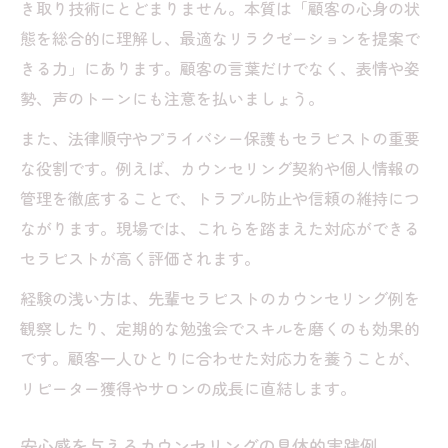
き取り技術にとどまりません。本質は「顧客の心身の状
無料カウンセリングを活用した顧客対応の
態を総合的に理解し、最適なリラクゼーションを提案で
工夫
きる力」にあります。顧客の言葉だけでなく、表情や姿
勢、声のトーンにも注意を払いましょう。
また、法律順守やプライバシー保護もセラピストの重要
な役割です。例えば、カウンセリング契約や個人情報の
管理を徹底することで、トラブル防止や信頼の維持につ
ながります。現場では、これらを踏まえた対応ができる
セラピストが高く評価されます。
経験の浅い方は、先輩セラピストのカウンセリング例を
観察したり、定期的な勉強会でスキルを磨くのも効果的
です。顧客一人ひとりに合わせた対応力を養うことが、
リピーター獲得やサロンの成長に直結します。
安心感を与えるカウンセリングの具体的実践例