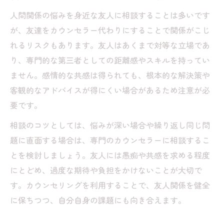
人間関係の悩みを身近な友人に相談することは多いです
が、友達をカウンセラー代わりにすることで関係がこじ
れるリスクもあります。友人はあくまで対等な立場であ
り、専門的な第三者としての距離感やスキルを持ってい
ません。感情的な共感は得られても、根本的な解決策や
客観的なアドバイスが得にくい場合があるため注意が必
要です。
相談のコツとしては、悩みが深い場合や繰り返し同じ問
題に直面する場合は、専門のカウンセラーに相談するこ
とを検討しましょう。友人には愚痴や共感を求める程度
にとどめ、過度な期待や負担をかけないことが大切で
す。カウンセリングを利用することで、友人関係を健全
に保ちつつ、自分自身の課題にも向き合えます。