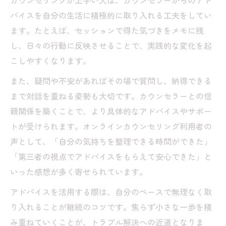
カウンセリングが上手い人は、カウンセラーからのアド
バイスを自分の生活に積極的に取り入れる工夫をしてい
ます。たとえば、セッションで得た気づきをメモに残
し、日々の行動に反映させることで、実践的な変化を起
こしやすくなります。
また、疑問や不安があればその場で質問し、納得できる
まで対話を重ねる姿勢も大切です。カウンセラーとの信
頼関係を築くことで、より具体的なアドバイスやサポー
トが受けられます。オンラインカウンセリング利用者の
声として、「自分の気持ちを整理できる時間ができた」
「第三者の視点でアドバイスをもらえて安心できた」と
いった感想が多く寄せられています。
アドバイスを活用する際は、自分のペースで無理なく取
り入れることが継続のコツです。焦らず小さな一歩を積
み重ねていくことが、トラブル解決への近道となりま