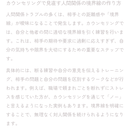
カウンセリングで見直す人間関係の境界線の作り方
人間関係トラブルの多くは、相手との距離感や「境界
線」が曖昧になることで発生します。カウンセリングで
は、自分と他者の間に適切な境界線を引く練習を行いま
す。これは、相手の期待や要求に過剰に応えすぎず、自
分の気持ちや限界を大切にするための重要なステップで
す。
具体的には、断る練習や自分の意見を伝えるトレーニン
グ、相手の問題と自分の問題を区別するワークなどが行
われます。例えば、職場で頼まれごとを断れずにストレ
スを感じていた方が、カウンセリングを通じて「ノー」
と言えるようになった実例もあります。境界線を明確に
することで、無理なく対人関係を続けられるようになり
ます。