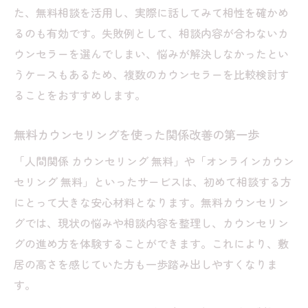
た、無料相談を活用し、実際に話してみて相性を確かめ
カウンセリングで人間関係を良くするポイ
るのも有効です。失敗例として、相談内容が合わないカ
ント
ウンセラーを選んでしまい、悩みが解決しなかったとい
うケースもあるため、複数のカウンセラーを比較検討す
ることをおすすめします。
無料カウンセリングを使った関係改善の第一歩
「人間関係 カウンセリング 無料」や「オンラインカウン
セリング 無料」といったサービスは、初めて相談する方
にとって大きな安心材料となります。無料カウンセリン
グでは、現状の悩みや相談内容を整理し、カウンセリン
グの進め方を体験することができます。これにより、敷
居の高さを感じていた方も一歩踏み出しやすくなりま
す。