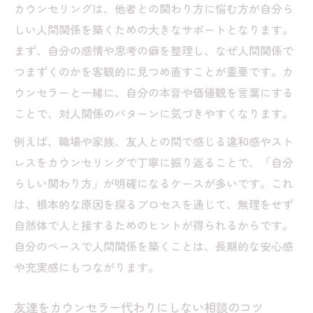
カウンセリングは、他者との関わり方に悩む方が自分ら
しい人間関係を築くための大きなサポートとなります。
まず、自分の感情や思考の癖を整理し、なぜ人間関係で
つまずくのかを客観的に見つめ直すことが重要です。カ
ウンセラーと一緒に、自分の本音や価値観を言葉にする
ことで、対人関係のパターンに気づきやすくなります。
例えば、職場や家族、友人との間で感じる違和感やスト
レスをカウンセリングで丁寧に振り返ることで、「自分
らしい関わり方」が明確になるケースが多いです。これ
は、根本的な原因を探るプロセスを通じて、無理をせず
自然体で人と接するためのヒントが得られるからです。
自分のペースで人間関係を築くことは、長期的な安心感
や充実感にもつながります。
友達をカウンセラー代わりにしない相談のコツ