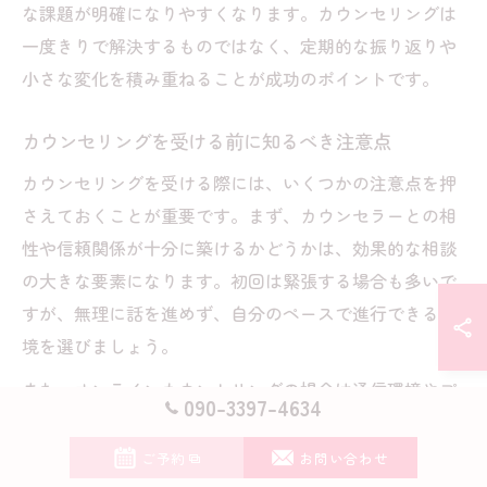
な課題が明確になりやすくなります。カウンセリングは
一度きりで解決するものではなく、定期的な振り返りや
小さな変化を積み重ねることが成功のポイントです。
カウンセリングを受ける前に知るべき注意点
カウンセリングを受ける際には、いくつかの注意点を押
さえておくことが重要です。まず、カウンセラーとの相
性や信頼関係が十分に築けるかどうかは、効果的な相談
の大きな要素になります。初回は緊張する場合も多いで
すが、無理に話を進めず、自分のペースで進行できる環
境を選びましょう。
また、オンラインカウンセリングの場合は通信環境やプ
090-3397-4634
ライバシーの確保にも注意が必要です。相談内容によっ
ては一度で解決できないケースもあるため、焦らず継続
ご予約
お問い合わせ