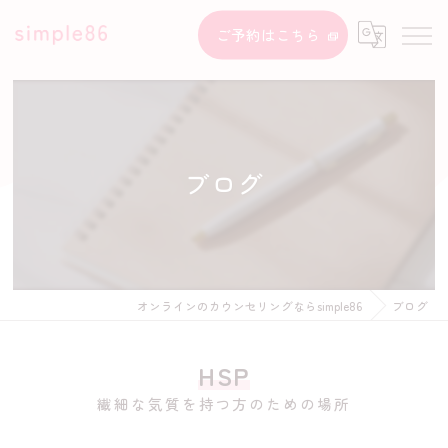
ご予約はこちら
ブログ
オンラインのカウンセリングならsimple86
ブログ
HSP
繊細な気質を持つ方のための場所