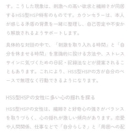
す。こうした現象は、刺激への高い欲求と繊細さが同居
するHSS型HSP特有のものです。カウンセラーは、本人
が感じる矛盾の背景を一緒に整理し、自己否定や不安か
ら解放されるようサポートします。
具体的な対話の中で、「刺激を取り入れる時間」と「自
分を休ませる時間」を意識的に設ける方法や、ストレス
サインに気づくための日記・記録法などが提案されるこ
ともあります。これにより、HSS型HSPの方が自分のペ
ースで無理なく行動できるようになります。
HSS型HSPの女性に多い心の揺れを探る
HSS型HSPの女性は、繊細さと好奇心の強さがバランス
を取りづらく、心の揺れが激しい傾向があります。恋愛
や人間関係、仕事などで「自分らしさ」と「周囲への配