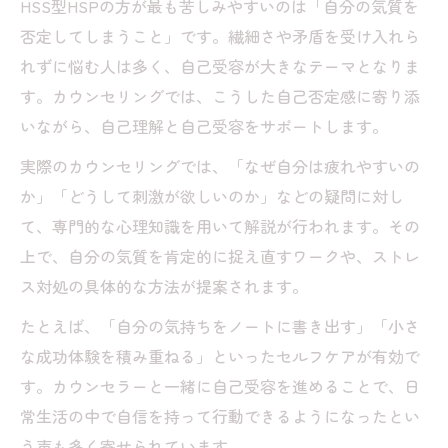
HSS型HSPの方が最も苦しみやすいのは「自分の気質を
否定してしまうこと」です。繊細さや矛盾を受け入れら
れずに悩む人は多く、自己受容が大きなテーマとなりま
す。カウンセリングでは、こうした自己否定感に寄り添
いながら、自己理解と自己受容をサポートします。
実際のカウンセリングでは、「なぜ自分は疲れやすいの
か」「どうして刺激が欲しいのか」などの疑問に対し
て、専門的な心理知識を用いて解説が行われます。その
上で、自分の気質を肯定的に捉え直すワークや、ストレ
ス対処の具体的な方法が提案されます。
たとえば、「自分の気持ちをノートに書き出す」「小さ
な成功体験を積み重ねる」といったセルフケアが有効で
す。カウンセラーと一緒に自己受容を進めることで、日
常生活の中で自信を持って行動できるようになったとい
う声も多く寄せられています。