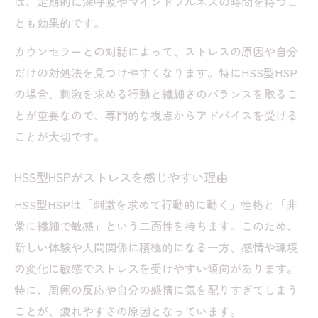
ば、定期的に深呼吸やマインドフルネスの時間を持つこ
とも効果的です。
カウンセラーとの対話によって、ストレスの原因や自分
だけの対処法を見つけやすくなります。特にHSS型HSP
の場合、刺激を求める行動と繊細さのバランスを取るこ
とが重要なので、専門的な視点からアドバイスを受ける
ことが大切です。
HSS型HSPがストレスを感じやすい理由
HSS型HSPは「刺激を求めて行動的に動く」性格と「非
常に繊細で敏感」という二面性を持ちます。このため、
新しい体験や人間関係に積極的になる一方、感情や環境
の変化に敏感でストレスを受けやすい傾向があります。
特に、周囲の反応や自分の感情に気を配りすぎてしまう
ことが、疲れやすさの原因となっています。