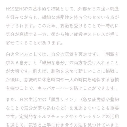
HSS型HSPの基本的な特徴として、外部からの強い刺激
を好みながらも、繊細な感受性を持ち合わせている点が
挙げられます。このため、刺激を受けることで一時的に
気分が高揚する一方、後から強い疲労やストレスが押し
寄せてくることがあります。
向き合い方としては、自分の気質を否定せず、「刺激を
求める自分」と「繊細な自分」の両方を受け入れること
が大切です。例えば、刺激を求めて新しいことに挑戦し
た後は、意識的に休息時間や一人の時間を確保する習慣
を持つことで、キャパオーバーを防ぐことができます。
また、日常生活での「限界サイン」（急な疲労感や些細
なことで気分が落ち込むなど）を見逃さないことも重要
です。定期的なセルフチェックやカウンセリングの活用
を通じて、気質と上手に付き合う方法を見つけていきま