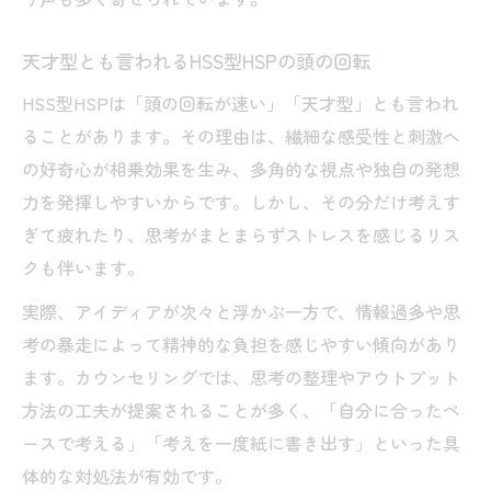
天才型とも言われるHSS型HSPの頭の回転
HSS型HSPは「頭の回転が速い」「天才型」とも言われ
ることがあります。その理由は、繊細な感受性と刺激へ
の好奇心が相乗効果を生み、多角的な視点や独自の発想
力を発揮しやすいからです。しかし、その分だけ考えす
ぎて疲れたり、思考がまとまらずストレスを感じるリス
クも伴います。
実際、アイディアが次々と浮かぶ一方で、情報過多や思
考の暴走によって精神的な負担を感じやすい傾向があり
ます。カウンセリングでは、思考の整理やアウトプット
方法の工夫が提案されることが多く、「自分に合ったペ
ースで考える」「考えを一度紙に書き出す」といった具
体的な対処法が有効です。