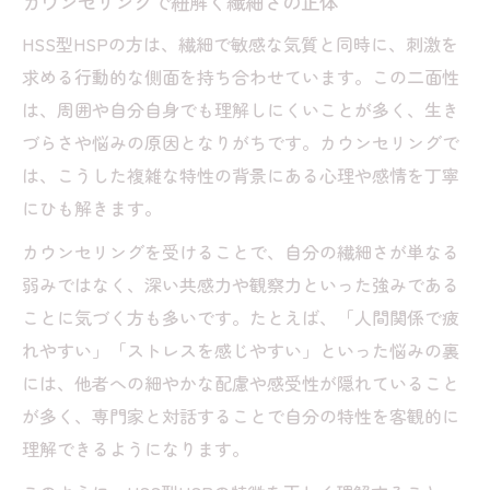
カウンセリングで紐解く繊細さの正体
HSS型HSPの方は、繊細で敏感な気質と同時に、刺激を
求める行動的な側面を持ち合わせています。この二面性
は、周囲や自分自身でも理解しにくいことが多く、生き
づらさや悩みの原因となりがちです。カウンセリングで
は、こうした複雑な特性の背景にある心理や感情を丁寧
にひも解きます。
カウンセリングを受けることで、自分の繊細さが単なる
弱みではなく、深い共感力や観察力といった強みである
ことに気づく方も多いです。たとえば、「人間関係で疲
れやすい」「ストレスを感じやすい」といった悩みの裏
には、他者への細やかな配慮や感受性が隠れていること
が多く、専門家と対話することで自分の特性を客観的に
理解できるようになります。