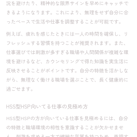
況を避けたり、精神的な限界サインを早めにキャッチで
きるようになります。これにより、無理をせず自分に合
ったペースで生活や仕事を調整することが可能です。
例えば、疲れを感じたときには一人の時間を確保し、リ
フレッシュする習慣を持つことが推奨されます。また、
仕事選びでは刺激が多すぎる職場や人間関係が複雑な環
境を避けるなど、カウンセリングで得た知識を実生活に
反映させることがポイントです。自分の特徴を活かしな
がら、無理なく働ける職場を選ぶことで、長く健康的に
過ごせます。
HSS型HSP向いてる仕事の見極め方
HSS型HSPの方が向いている仕事を見極めるには、自分
の特徴と職場環境の相性を意識することが欠かせませ
ん。刺激を求める一方で繊細な気質を持つため、単調す