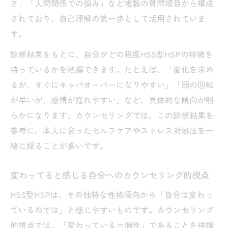
さ」「人間関係での悩み」など複数の質問項目から構成
されており、自己理解の第一歩として活用されていま
す。
診断結果をもとに、自分がどの程度HSS型HSPの特徴を
持っているかを把握できます。たとえば、「変化を求め
るが、すぐにキャパオーバーになりやすい」「頭の回転
が早いが、感情が揺れやすい」など、具体的な傾向が明
らかになります。カウンセリングでは、この診断結果を
参考に、本人に合ったセルフケアやストレス対処法を一
緒に探ることが多いです。
変わってると感じる自分へのカウンセリング的視点
HSS型HSPは、その独特な性格傾向から「自分は変わっ
ているのでは」と感じやすいものです。カウンセリング
的視点では、「変わっている＝個性」であることを強調