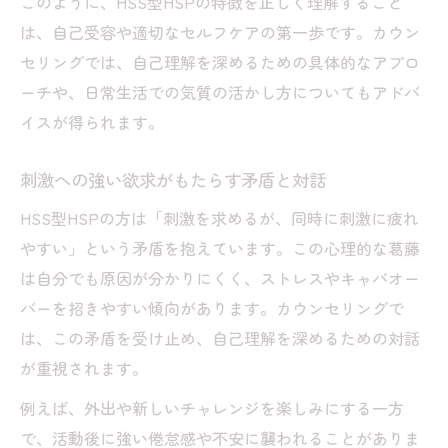
このように、HSS型HSPの特徴を正しく理解すること
は、自己受容や適切なセルフケアの第一歩です。カウン
セリングでは、自己理解を深めるための具体的なアプロ
ーチや、日常生活での気質の活かし方についてもアドバ
イスが得られます。
刺激への強い欲求がもたらす矛盾と対話
HSS型HSPの方は「刺激を求めるが、同時に刺激に疲れ
やすい」という矛盾を抱えています。この心理的な葛藤
は自分でも原因が分かりにくく、ストレスやキャパオー
バーを招きやすい傾向があります。カウンセリングで
は、この矛盾を受け止め、自己理解を深めるための対話
が重視されます。
例えば、外出や新しいチャレンジを楽しみにする一方
で、活動後に強い倦怠感や不安に襲われることがありま