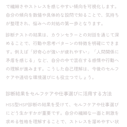
で繊細さやストレスを感じやすい傾向を可視化します。
自分の傾向を数値や具体的な設問で知ることで、気持ち
が整理され、悩みへの対処の第一歩となります。
診断テストの結果は、カウンセラーとの対話を通じて深
めることで、行動や思考パターンの特徴を明確にできま
す。例えば「好奇心が強いが疲れやすい」「人間関係に
矛盾を感じる」など、自分の中で混在する感情や行動へ
の理解が進みます。こうした自己理解は、今後のセルフ
ケアや適切な環境選びにも役立つでしょう。
診断結果をセルフケアや仕事選びに活用する方法
HSS型HSP診断の結果を受けて、セルフケアや仕事選び
にどう生かすかが重要です。自分の繊細な一面と刺激を
求める性格を理解することで、ストレスを溜めやすい状