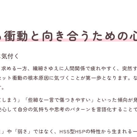
る衝動と向き合うための
に気付く
激を求める一方、繊細さゆえに人間関係で疲れやすく、突然
セット衝動の根本原因に気づくことが第一歩となります。
す。
てしまう」「些細な一言で傷つきやすい」といった傾向が
安心して自分の気持ちや思考のパターンを言語化すること
」や「弱さ」ではなく、HSS型HSPの特性から生まれる