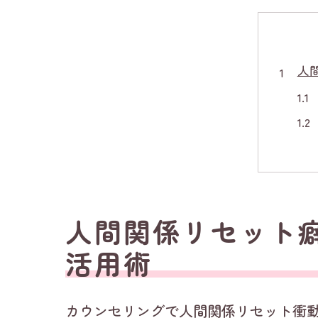
人
リ
人間関係リセット癖
活用術
カウンセリングで人間関係リセット衝