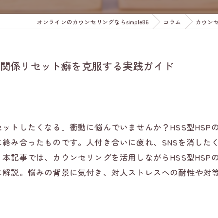
オンラインのカウンセリングならsimple86
コラム
カウンセ
人間関係リセット癖を克服する実践ガイド
ットしたくなる」衝動に悩んでいませんか？HSS型HSP
絡み合ったものです。人付き合いに疲れ、SNSを消した
本記事では、カウンセリングを活用しながらHSS型HSP
に解説。悩みの背景に気付き、対人ストレスへの耐性や対