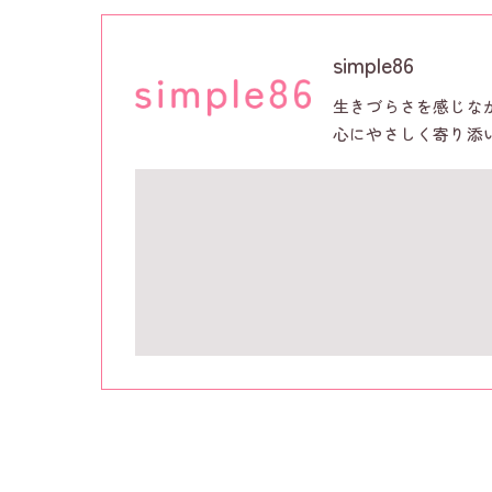
simple86
生きづらさを感じな
心にやさしく寄り添