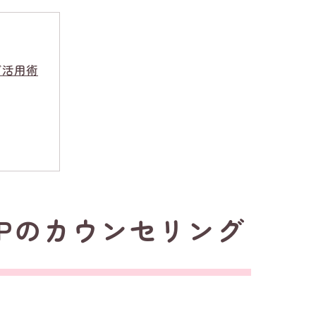
グ活用術
SPのカウンセリング