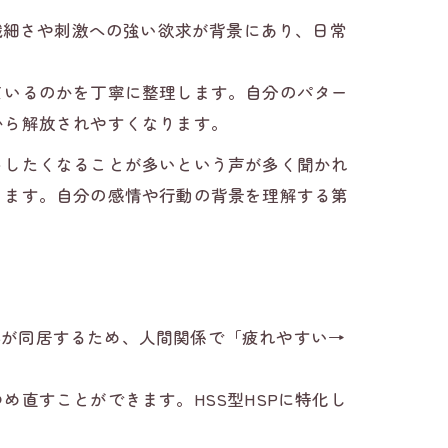
繊細さや刺激への強い欲求が背景にあり、日常
ているのかを丁寧に整理します。自分のパター
から解放されやすくなります。
トしたくなることが多いという声が多く聞かれ
ります。自分の感情や行動の背景を理解する第
奇心が同居するため、人間関係で「疲れやすい→
直すことができます。HSS型HSPに特化し