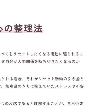
心の整理法
すべてをリセットしたくなる衝動に駆られるこ
なぜ自分が人間関係を断ち切りたくなるのか
見られる場合、それがリセット衝動の引き金と
で、無意識のうちに抱えていたストレスや不安
一つの反応であると理解することが、自己否定