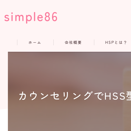
ホーム
会社概要
HSPとは？
コンセプト
代表あいさつ
よくある質問
カウンセリングでHSS