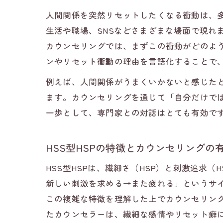
人間関係を突然リセットしたくなる衝動は、多
生活や職場、SNSなどさまざまな場面で現れ
繰
カウンセリングでは、まずこの衝動がどのよ
ンやリセット衝動の理由を言語化することで
例えば、人間関係がうまくいかないと感じた
ます。カウンセリングを通じて「自分だけで
一歩として、専門家との対話はとても有効で
H
HSS型HSPの特徴とカウンセリングの
HSS型HSPは、繊細さ（HSP）と刺激追
新しい刺激を求める→また疲れる」というサ
この複雑な特徴を理解した上でカウンセリング
たカウンセラーは、繊細な感情やリセット癖