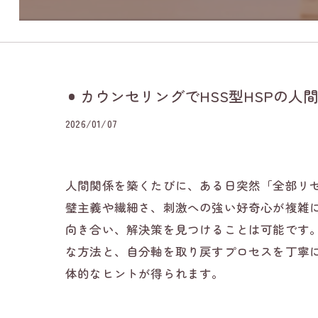
カウンセリングでHSS型HSPの
2026/01/07
人間関係を築くたびに、ある日突然「全部リセ
璧主義や繊細さ、刺激への強い好奇心が複雑に
向き合い、解決策を見つけることは可能です。
な方法と、自分軸を取り戻すプロセスを丁寧
体的なヒントが得られます。