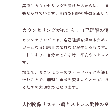
実際にカウンセリングを受けた方からは、「
迷
寄せられています。HSS型HSPの特徴を正
カウンセリングがもたらす自己理解の
カウンセリングでは、自己理解を深めるため
ガーとなる出来事の整理などが挙げられます
これにより、自分がどんな時に不安やストレ
リ
す。
加えて、カウンセラーのフィードバックを通
進むことで、無理に自分を変えようとせず、あ
るための大切な力となります。
人間関係リセット癖とストレス耐性の