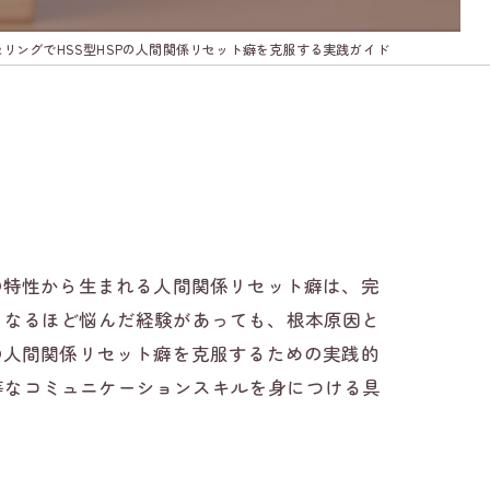
リングでHSS型HSPの人間関係リセット癖を克服する実践ガイド
の特性から生まれる人間関係リセット癖は、完
くなるほど悩んだ経験があっても、根本原因と
の人間関係リセット癖を克服するための実践的
等なコミュニケーションスキルを身につける具