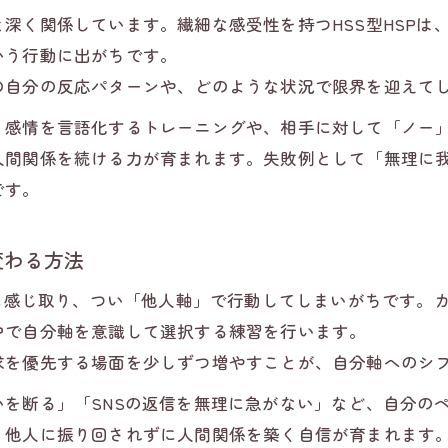
深く関係しています。繊細な感受性を持つHSS型HSPは
いう行動に出がちです。
の自分の反応パターンや、どのような状況で限界を迎えて
、感情を言語化するトレーニングや、相手に対して「ノー
人間関係を続ける力が育まれます。失敗例として「無理に
です。
変わる方法
感に感じ取り、つい「他人軸」で行動してしまいがちです。
中で自分軸を意識して選択する練習を行います。
求を優先する場面を少しずつ増やすことが、自分軸へのシ
を断る」「SNSの返信を無理に急がない」など、自分の
、他人に振り回されずに人間関係を築く自信が育まれます