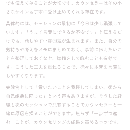
でも伝えてみることが大切です。カウンセラーはその小
さなサインも丁寧に受け止めてくれる存在です。
具体的には、セッションの最初に「今日は少し緊張して
います」「うまく言葉にできるか不安です」と伝えるだ
けでも、話しやすい雰囲気が生まれます。また、自分の
気持ちや考えをメモにまとめておく、事前に伝えたいこ
とを整理しておくなど、準備をして臨むことも有効で
す。こうした工夫を重ねることで、徐々に本音を言葉に
しやすくなります。
失敗例として「言いたいことを我慢してしまい、後から
自己嫌悪に陥った」という声もありますが、そうした経
験も次のセッションで共有することでカウンセラーと一
緒に原因を探ることができます。焦らず「一歩ずつ進
む」ことが、カウンセリングの成果を高めるコツです。