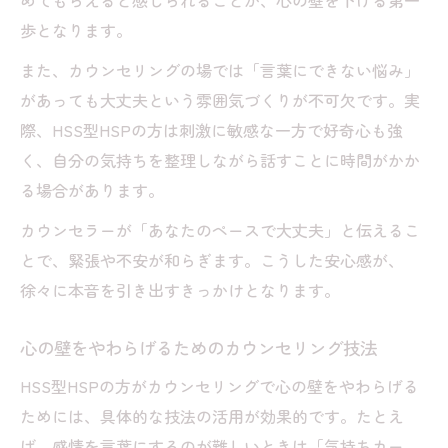
めてもらえると感じられることが、心の壁を下げる第一
歩となります。
また、カウンセリングの場では「言葉にできない悩み」
があっても大丈夫という雰囲気づくりが不可欠です。実
際、HSS型HSPの方は刺激に敏感な一方で好奇心も強
く、自分の気持ちを整理しながら話すことに時間がかか
る場合があります。
カウンセラーが「あなたのペースで大丈夫」と伝えるこ
とで、緊張や不安が和らぎます。こうした安心感が、
徐々に本音を引き出すきっかけとなります。
心の壁をやわらげるためのカウンセリング技法
HSS型HSPの方がカウンセリングで心の壁をやわらげる
ためには、具体的な技法の活用が効果的です。たとえ
ば、感情を言葉にするのが難しいときは「気持ちカー