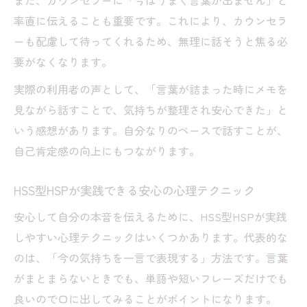
また、カウンセラーに「今はうまく言葉が出ません」と
率直に伝えることも重要です。これにより、カウンセラ
ーも配慮して待ってくれるため、無理に話そうと焦る必
要がなくなります。
実際の利用者の声として、「言葉が詰まった時にメモを
見ながら話すことで、気持ちが整理され安心できた」と
いう感想があります。自分なりのペースで話すことが、
自己肯定感の向上にもつながります。
HSS型HSPが実践できる安心の心理テクニック
安心して自分の本音を伝えるために、HSS型HSPが実践
しやすい心理テクニックはいくつかあります。代表的な
のは、「今の気持ちを一言で表現する」方法です。言葉
がまとまらないときでも、単語や短いフレーズだけでも
良いので口に出してみることがポイントになります。