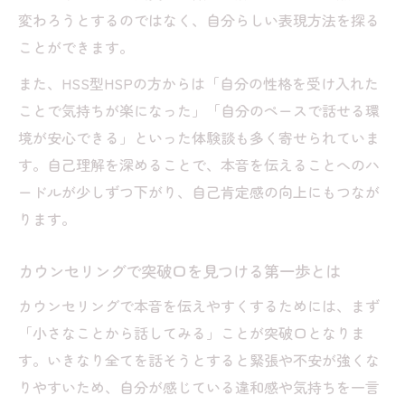
変わろうとするのではなく、自分らしい表現方法を探る
ことができます。
また、HSS型HSPの方からは「自分の性格を受け入れた
ことで気持ちが楽になった」「自分のペースで話せる環
境が安心できる」といった体験談も多く寄せられていま
す。自己理解を深めることで、本音を伝えることへのハ
ードルが少しずつ下がり、自己肯定感の向上にもつなが
ります。
カウンセリングで突破口を見つける第一歩とは
カウンセリングで本音を伝えやすくするためには、まず
「小さなことから話してみる」ことが突破口となりま
す。いきなり全てを話そうとすると緊張や不安が強くな
りやすいため、自分が感じている違和感や気持ちを一言