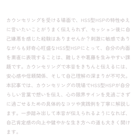
カウンセリングを受ける場面で、HSS型HSPの特性ゆえ
に言いたいことがうまく伝えられず、セッション後に自
己嫌悪を感じた経験はありませんか？刺激に敏感であり
ながらも好奇心旺盛なHSS型HSPにとって、自分の内面
を素直に表現することは、難しさや葛藤を生みやすい課
題です。カウンセリングで本音をきちんと伝えるには、
安心感や信頼関係、そして自己理解の深まりが不可欠。
本記事では、カウンセリングの現場でHSS型HSPが自分
らしい言葉で想いを伝え、心の限界サインを見過ごさず
に過ごせるための具体的なコツや実践例を丁寧に解説し
ます。一歩踏み出して本音が伝えられるようになれば、
自己肯定感の向上や健やかな生き方への道も大きく開け
ます。