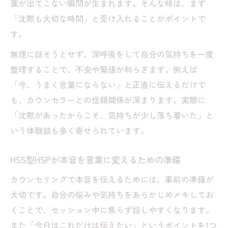
葉が出てこない瞬間が生まれます。そんな時は、まず
「沈黙も大切な時間」と受け入れることがポイントで
す。
無理に話そうとせず、深呼吸をして自分の気持ちを一度
整理することで、不安や緊張が和らぎます。例えば
「今、うまく言葉にならない」と正直に伝えるだけで
も、カウンセラーとの信頼関係が深まります。実際に
「沈黙があったからこそ、気持ちが少し落ち着いた」と
いう体験談も多く寄せられています。
HSS型HSPが本音を言葉に変えるための準備
カウンセリングで本音を伝えるためには、事前の準備が
大切です。自分の悩みや気持ちをあらかじめメモしてお
くことで、セッション中に焦らず話しやすくなります。
また「今日はこれだけは伝えたい」というポイントを1つ