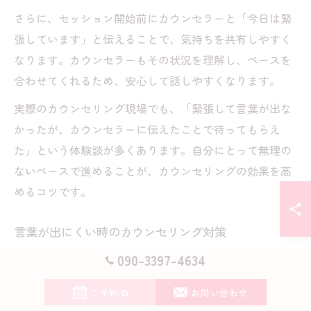
さらに、セッション開始前にカウンセラーと「今日は緊
張しています」と伝えることで、気持ちを共有しやすく
なります。カウンセラーもその状況を理解し、ペースを
合わせてくれるため、安心して話しやすくなります。
実際のカウンセリング現場でも、「緊張して言葉が出な
かったが、カウンセラーに伝えたことで待ってもらえ
た」という体験談が多くあります。自分にとって無理の
ないペースで進めることが、カウンセリングの効果を高
めるコツです。
言葉が出にくい時のカウンセリング対策
言葉が詰まりやすいHSS型HSPの方は、事前に話したい
090-3397-4634
内容をリスト化して持参する、もしくは「今日はうまく
ご予約
お問い合わせ
話せないかもしれません」と最初に伝えることで、プレ