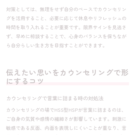
対策としては、無理をせず自分のペースでカウンセリン
グを活用すること、必要に応じて休息やリフレッシュの
時間を取り入れることが重要です。限界サインを見逃さ
ず、早めに相談することで、心身のバランスを保ちなが
ら自分らしい生き方を目指すことができます。
伝えたい思いをカウンセリングで形
にするコツ
カウンセリングで言葉に詰まる時の対処法
カウンセリングの場でHSS型HSPが言葉に詰まるのは、
ご自身の気質や感情の繊細さが影響しています。刺激に
敏感である反面、内面を表現しにくいことが重なり、言