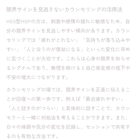
限界サインを見逃さないカウンセリングの活用法
HSS型HSPの方は、刺激や感情の揺れに敏感なため、自
分の限界サインを見逃しやすい傾向があります。カウン
セリングでは「疲れがとれない」「気持ちが落ち込みや
すい」「人と会うのが億劫になる」といった変化に早め
に気づくことが大切です。これらは心身の限界を知らせ
るシグナルであり、無理を続けると自己肯定感の低下や
不安の増大につながります。
カウンセリングの場では、限界サインを正直に伝えるこ
とが回復への第一歩です。例えば「最近疲れやすい」
「人と話すのがつらい」と具体的に話すことで、カウン
セラーと一緒に対処法を考えることができます。また、
日々の体調や気分の変化を記録し、セッションで共有す
るのも有効な方法です。