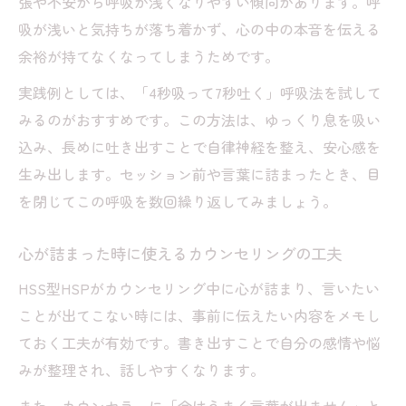
張や不安から呼吸が浅くなりやすい傾向があります。呼
吸が浅いと気持ちが落ち着かず、心の中の本音を伝える
余裕が持てなくなってしまうためです。
実践例としては、「4秒吸って7秒吐く」呼吸法を試して
みるのがおすすめです。この方法は、ゆっくり息を吸い
込み、長めに吐き出すことで自律神経を整え、安心感を
生み出します。セッション前や言葉に詰まったとき、目
を閉じてこの呼吸を数回繰り返してみましょう。
心が詰まった時に使えるカウンセリングの工夫
HSS型HSPがカウンセリング中に心が詰まり、言いたい
ことが出てこない時には、事前に伝えたい内容をメモし
ておく工夫が有効です。書き出すことで自分の感情や悩
みが整理され、話しやすくなります。