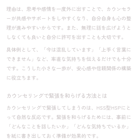
理由は、思考や感情を一度外に出すことで、カウンセラ
ーが共感やサポートをしやすくなり、自分自身も心の整
理が進みやすいからです。また、無理に話を広げようと
しなくても良いと自分に許可を出すことも大切です。
具体例として、「今は混乱しています」「上手く言葉に
できません」など、率直な気持ちを伝えるだけでも十分
です。こうした小さな一歩が、安心感や信頼関係の構築
に役立ちます。
カウンセリングで緊張を和らげる方法とは
カウンセリングで緊張してしまうのは、HSS型HSPにと
って自然な反応です。緊張を和らげるためには、事前に
「どんなことを話したいか」「どんな気持ちでいるか」
を紙に書き出しておく準備が効果的です。