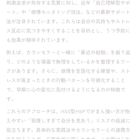
刺激追求が共存する気質に対し、近年「自己理解型サポ
ート」や「感情モニタリング技法」などの最新サポート
法が注目されています。これらは自分の気持ちやストレ
ス反応に気づきやすくすることを目的とし、うつ予防に
も効果が期待されています。
例えば、カウンセラーと一緒に「最近の経験」を振り返
り、どのような場面で無理をしているかを整理するワー
クがあります。さらに、感情を言語化する練習や、スト
レスが高まったときの行動パターンを可視化すること
で、早期に心の変化に気付けるようになるのが特徴で
す。
これらのアプローチは、HSS型HSPでがまん強い方が抱
えやすい「我慢しすぎて自分を見失う」リスクの低減に
役立ちます。具体的な実践法やカウンセラーとの連携方