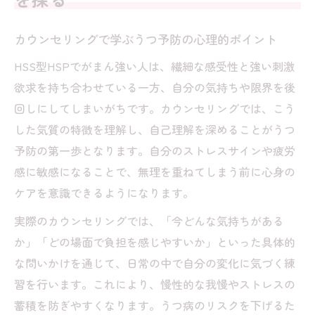
カウンセリングで学ぶうつ予防の心理的ポイント
HSS型HSPでがまん強い人は、繊細な感受性と強い刺激
欲求を持ち合わせている一方、自分の気持ちや限界を後
回しにしてしまいがちです。カウンセリングでは、こう
した気質の特徴を理解し、自己理解を深めることがうつ
予防の第一歩となります。自分のストレスサインや疲労
感に敏感になることで、無理を重ねてしまう前に心身の
ケアを意識できるようになります。
実際のカウンセリングでは、「今どんな気持ちがある
か」「どの場面で負担を感じやすいか」といった具体的
な問いかけを通じて、日常の中で自分の変化に気づく練
習を行います。これにより、慢性的な我慢やストレスの
蓄積を防ぎやすくなります。うつ病のリスクを下げるた