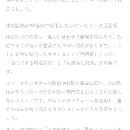
法を知ることで、日常生活に即したサポートが受けられ
るでしょう。
HSS型HSPの悩みに特化したカウンセリング活用術
HSS型HSPの方は、他人に合わせて無理を重ねたり、敏
感さゆえの悩みを言葉にしづらい傾向があります。こう
した特性に特化したカウンセリング活用術としては、
「安心できる環境選び」と「共感的な対話」が重要で
す。
まず、カウンセラーの特徴や経験を事前に調べ、HSS型
HSPやうつ病への理解が深い専門家を選ぶことが失敗し
ないポイントです。口コミやプロフィールを確認し、自
分の悩みに寄り添えるカウンセラーかどうか見極めまし
ょう。
また、相談時には「今の気持ち」や「最近つらかった出