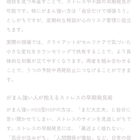
現状を見つめ直すことで、ストレスや不調の早期発見が
可能です。特にがまん強い方は「自分だけで頑張ろう」
としがちですが、定期的な相談が心のリスク管理に役立
ちます。
実際の現場では、クライアントがセルフケアで気づいた
小さな変化をカウンセリングで共有することで、より具
体的な対策が立てやすくなります。両者を組み合わせる
ことで、うつの予防や再発防止につなげることができま
す。
がまん強い人が抱えるストレスの早期発見術
がまん強いHSS型HSPの方は、「まだ大丈夫」と自分に
言い聞かせてしまい、ストレスのサインを見逃しがちで
す。ストレスの早期発見には、「最近よく眠れない」
「気分が沈みがち」「人間関係が億劫」など、日常の些