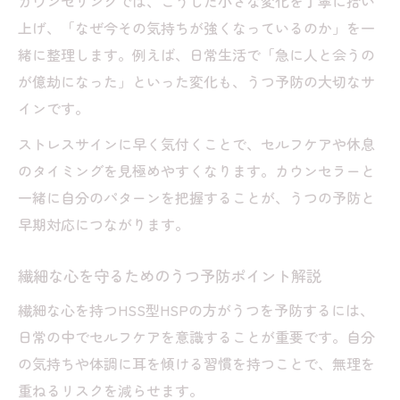
カウンセリングでは、こうした小さな変化を丁寧に拾い
ント
上げ、「なぜ今その気持ちが強くなっているのか」を一
緒に整理します。例えば、日常生活で「急に人と会うの
が億劫になった」といった変化も、うつ予防の大切なサ
インです。
ストレスサインに早く気付くことで、セルフケアや休息
のタイミングを見極めやすくなります。カウンセラーと
一緒に自分のパターンを把握することが、うつの予防と
早期対応につながります。
繊細な心を守るためのうつ予防ポイント解説
繊細な心を持つHSS型HSPの方がうつを予防するには、
日常の中でセルフケアを意識することが重要です。自分
の気持ちや体調に耳を傾ける習慣を持つことで、無理を
重ねるリスクを減らせます。