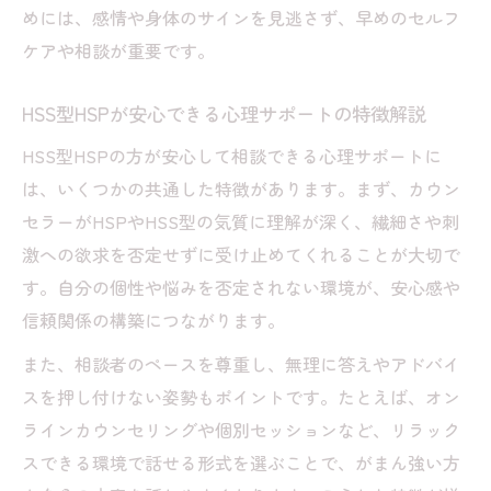
めには、感情や身体のサインを見逃さず、早めのセルフ
ケアや相談が重要です。
HSS型HSPが安心できる心理サポートの特徴解説
HSS型HSPの方が安心して相談できる心理サポートに
は、いくつかの共通した特徴があります。まず、カウン
セラーがHSPやHSS型の気質に理解が深く、繊細さや刺
激への欲求を否定せずに受け止めてくれることが大切で
す。自分の個性や悩みを否定されない環境が、安心感や
信頼関係の構築につながります。
また、相談者のペースを尊重し、無理に答えやアドバイ
スを押し付けない姿勢もポイントです。たとえば、オン
ラインカウンセリングや個別セッションなど、リラック
スできる環境で話せる形式を選ぶことで、がまん強い方