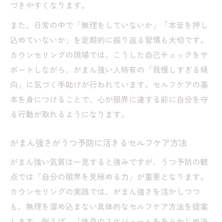
づきやすくなります。
また、日常の中で「無理をしていないか」「本音を押し
込めていないか」を定期的に振り返る習慣も大切です。
カウンセリングの現場では、こうした自己チェックをサ
ポートしながら、がまん強い人特有の「我慢しすぎる傾
向」に気づく手助けが行われています。セルフケアの基
本を身につけることで、心が限界に達する前に自分を守
る行動が取れるようになります。
がまん強さがうつ予防に活きるセルフケア方法
がまん強い気質は一見すると強みですが、うつ予防の観
点では「自分の限界を見極める力」が重要となります。
カウンセリングの実践では、がまん強さを活かしつつ
も、無理を溜め込まない具体的なセルフケア方法を提案
します。例えば、「休息のスケジュールをあらかじめ決