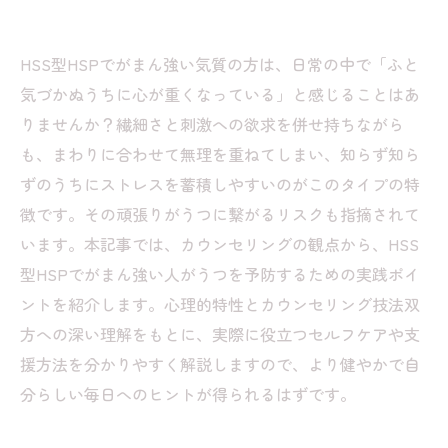
HSS型HSPでがまん強い気質の方は、日常の中で「ふと
気づかぬうちに心が重くなっている」と感じることはあ
りませんか？繊細さと刺激への欲求を併せ持ちながら
も、まわりに合わせて無理を重ねてしまい、知らず知ら
ずのうちにストレスを蓄積しやすいのがこのタイプの特
徴です。その頑張りがうつに繋がるリスクも指摘されて
います。本記事では、カウンセリングの観点から、HSS
型HSPでがまん強い人がうつを予防するための実践ポイ
ントを紹介します。心理的特性とカウンセリング技法双
方への深い理解をもとに、実際に役立つセルフケアや支
援方法を分かりやすく解説しますので、より健やかで自
分らしい毎日へのヒントが得られるはずです。