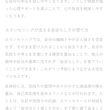
も自分の本音を話しやすくなります。こうした特徴が揃
った心理サポートを選ぶことで、心の負担を軽減しやす
くなります。
カウンセリングが支える自分らしさの育て方
カウンセリングでは、自分の繊細さやがまん強さを否定
せず、そのまま受け入れることから始まります。自分の
気持ちや考えを言葉にする練習を重ねることで、他人の
期待や社会の基準に流されず「自分らしさ」を育ててい
くことができます。これがうつ予防にもつながる大切な
プロセスです。
具体的には、気持ちの整理や日々の小さな達成感の積み
重ね、自己肯定感を高めるワークなどが行われます。た
とえば、日記や気持ちの記録、カウンセラーとの対話を
通じて「自分はどう感じたのか」を丁寧に振り返ること