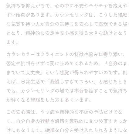
気持ちを抑えがちで、心の中に不安やモヤモヤを抱えや
すい傾向があります。カウンセリングは、こうした繊細
な気質を持つ人が自分の気持ちを安心して表現できる場
となり、精神的な安定や安心感を得る大きな助けとなり
ます。
カウンセラーはクライエントの特徴や悩みに寄り添い、
否定や批判をせずに受け止めてくれるため、「自分のま
までいて大丈夫」という感覚が得られやすいのです。例
えば、日常生活で「我慢しすぎてつらい」と感じたとき
でも、カウンセリングの場では本音を話すことで気持ち
が軽くなる経験をした方も多くいます。
この安心感は、うつ病や精神的な不調の予防だけでな
く、自分自身の行動や感情を客観的に見つめ直すきっか
けにもなります。繊細な自分を受け入れられるようにな