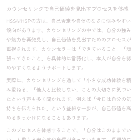
カウンセリングで自己価値を見出すプロセスを体感
HSS型HSPの方は、自己否定や自信のなさに悩みやすい
傾向があります。カウンセリングの中では、自分の強み
や魅力を再発見し、自己価値を見出すためのプロセスが
重視されます。カウンセラーは「できていること」「頑
張ってきたこと」を具体的に言語化し、本人が自分を認
めやすくなるようサポートします。
実際に、カウンセリングを通して「小さな成功体験を積
み重ねる」「他人と比較しない」ことの大切さに気づい
たという声も多く聞かれます。例えば「今日は自分の気
持ちを伝えられた」という些細な一歩が、自己価値を高
めるきっかけになることもあります。
このプロセスを体感することで、「自分はこのままでい
い」と思える安心感や自信が育っていきます。長期的に