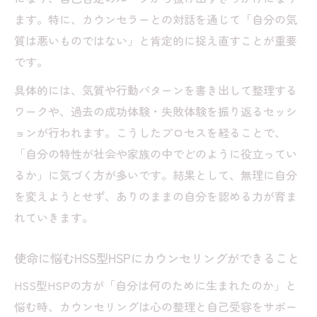
ます。特に、カウンセラーとの対話を通じて「自分の気
質は悪いものではない」と肯定的に捉え直すことが重要
です。
具体的には、気質や行動パターンを書き出して整理する
ワークや、過去の成功体験・失敗体験を振り返るセッシ
ョンが行われます。こうしたプロセスを経ることで、
「自分の特性が社会や家族の中でどのように役立ってい
るか」に気づく方が多いです。結果として、無理に自分
を変えようとせず、ありのままの自分を認める力が育ま
れていきます。
使命に悩むHSS型HSPにカウンセリングができること
HSS型HSPの方が「自分は何のために生まれたのか」と
悩む時、カウンセリングは心の整理と自己受容をサポー