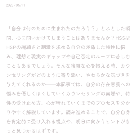
2026/05/11
「自分は何のために生まれたのだろう？」とふとした瞬
間、心に問いかけてしまうことはありませんか？HSS型
HSPの繊細さと刺激を求める自分の矛盾した特性に悩
み、理想と現実のギャップや自己否定のループに苦しむ
こともあるでしょう。そんな複雑な心を抱える時、カウ
ンセリングがどのように寄り添い、やわらかな気づきを
与えてくれるのか——本記事では、自分の存在意義への
悩みを優しくほぐしていくカウンセリングの実際や、特
性の受け止め方、心が晴れていくまでのプロセスを分か
りやすく解説しています。読み進めることで、自分自身
を肯定的に受け入れる視点や、明日に向かうヒントがき
っと見つかるはずです。