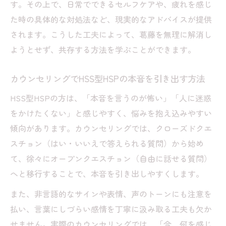
す。その上で、日常でできるセルフケアや、疲れを感じ
た時の具体的な対処法など、現実的なアドバイスが提供
されます。こうした工夫によって、葛藤を無理に解消し
ようとせず、共存する方法を学ぶことができます。
カウンセリングでHSS型HSPの本音を引き出す方法
HSS型HSPの方は、「本音を言うのが怖い」「人に迷惑
をかけたくない」と感じやすく、悩みを抱え込みやすい
傾向があります。カウンセリングでは、クローズドクエ
スチョン（はい・いいえで答えられる質問）から始め
て、徐々にオープンクエスチョン（自由に話せる質問）
へと移行することで、本音を引き出しやすくします。
また、非言語的なサインや表情、声のトーンにも注意を
払い、言葉にしづらい感情を丁寧に汲み取る工夫も欠か
せません。実際のカウンセリングでは、「今、何を感じ