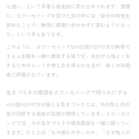
も強い」という矛盾も肯定的に受け止められます。実際
に、カウンセリングを受けた方の中には「自分の特性を
認めたことで、無理に周囲に合わせずに済むようになっ
た」という声もあります。
このように、カウンセリングはHSS型HSPの方が納得で
きる人生観を一緒に模索する場です。自分が心地よく生
きるためのヒントや考え方を得られる点が、多くの利用
者に評価されています。
生きづらさの原因をカウンセリングで明らかにする
HSS型HSPの方が感じる生きづらさには、外向性と内向
性が同居する独自の気質が関係しています。カウンセリ
ングでは、その生きづらさの根本原因を一緒に探ってい
きます。たとえば「なぜ疲れやすいのか」「なぜ他人の