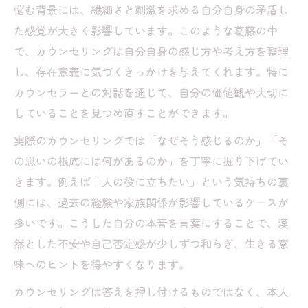
悩む背景には、繊細さと刺激を求める自分自身の矛盾し
た感覚が大きく影響しています。このような葛藤の中
で、カウンセリングは自分自身の感じ方や考え方を整理
し、存在意義に気づくきっかけを与えてくれます。特に
カウンセラーとの対話を通じて、自分の価値観や大切に
していることを見つめ直すことができます。
実際のカウンセリングでは「なぜそう感じるのか」「そ
の思いの根底には何があるのか」を丁寧に掘り下げてい
きます。例えば「人の役に立ちたい」という気持ちの裏
側には、過去の経験や家族関係が影響しているケースが
多いです。こうした自分の本音を言葉にすることで、漠
然とした不安や自己否定感が少しずつ和らぎ、生きる意
味へのヒントを得やすくなります。
カウンセリングは答えを押し付けるものではなく、本人