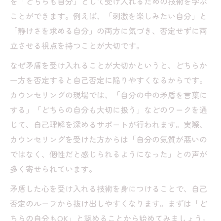
を「どちらも自分」として受け入れるための技術を学ぶ
ことができます。例えば、「刺激を楽しみたい自分」と
「静けさを求める自分」の両方に気づき、否定せずに両
立させる視点を持つことが大切です。
なぜ矛盾を受け入れることが大切かというと、どちらか
一方を否定すると自己否定に陥りやすくなるからです。
カウンセリングの現場では、「自分の中の矛盾を言葉に
する」「どちらの自分も大切に扱う」などのワークを通
じて、自己理解を深めるサポートが行われます。実際、
カウンセリングを受けた方からは「自分の気質が悪いの
ではなく、個性だと感じられるようになった」との声が
多く寄せられています。
矛盾した心を受け入れる技術を身につけることで、自己
否定のループから抜け出しやすくなります。まずは「ど
ちらの自分もOK」と認めることから始めてみましょう。