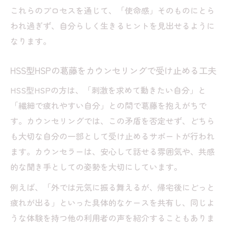
これらのプロセスを通じて、「使命感」そのものにとら
われ過ぎず、自分らしく生きるヒントを見出せるように
なります。
HSS型HSPの葛藤をカウンセリングで受け止める工夫
HSS型HSPの方は、「刺激を求めて動きたい自分」と
「繊細で疲れやすい自分」との間で葛藤を抱えがちで
す。カウンセリングでは、この矛盾を否定せず、どちら
も大切な自分の一部として受け止めるサポートが行われ
ます。カウンセラーは、安心して話せる雰囲気や、共感
的な聞き手としての姿勢を大切にしています。
例えば、「外では元気に振る舞えるが、帰宅後にどっと
疲れが出る」といった具体的なケースを共有し、同じよ
うな体験を持つ他の利用者の声を紹介することもありま