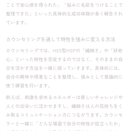
ことで安心感を得られた」「悩みに名前をつけることで
整理できた」といった具体的な成功体験が多く報告され
ています。
カウンセリングを通して特性を強みに変える方法
カウンセリングでは、HSS型HSPの「繊細さ」や「好奇
心」といった特性を否定するのではなく、そのままの自
分を活かす方法を一緒に探っていきます。具体的には、
自分の興味や得意なことを整理し、強みとして意識的に
使う練習を行います。
例えば、刺激を求めるエネルギーは新しいチャレンジや
人との出会いに活かせますし、繊細さは人の気持ちをく
み取るコミュニケーション力につながります。カウンセ
ラーと一緒に「どんな場面で自分の特性が役立ったか」