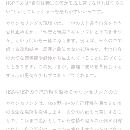
HSPの方は“自分は特別な何かを成し遂げなければならな
い”というプレッシャーを感じやすいからです。
カウンセリングの現場では、「他の人と違う自分をどう
受け止めるか」「理想と現実のギャップにどう向き合う
か」という問いを一緒に考えます。例えば、日々の中で
感じる違和感や、周囲と馴染めない孤独感が、実は自分
の大切な価値観や感性から生まれていることに気づくこ
ともあります。この気づきが、無理に使命を背負おうと
する心の重荷を少しずつ和らげてくれます。
HSS型HSPの自己理解を深めるカウンセリングの力
カウンセリングは、HSS型HSPの自己理解を深めるため
の安全な場所を提供します。自分の内面を言葉にするこ
とで、これまで漠然としていた感情や悩みの正体が明確
になり、自己否定のループから抜け出すきっかけになり