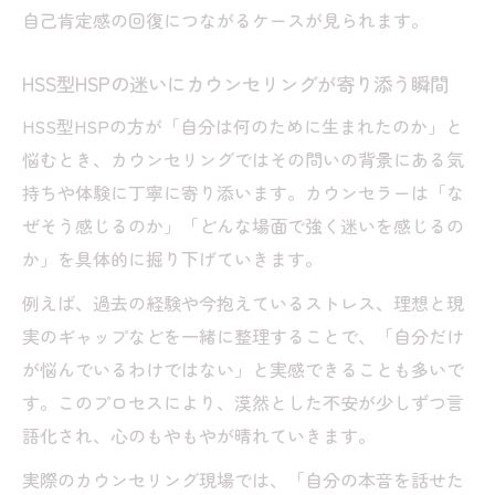
自己肯定感の回復につながるケースが見られます。
HSS型HSPの迷いにカウンセリングが寄り添う瞬間
HSS型HSPの方が「自分は何のために生まれたのか」と
悩むとき、カウンセリングではその問いの背景にある気
持ちや体験に丁寧に寄り添います。カウンセラーは「な
ぜそう感じるのか」「どんな場面で強く迷いを感じるの
か」を具体的に掘り下げていきます。
例えば、過去の経験や今抱えているストレス、理想と現
実のギャップなどを一緒に整理することで、「自分だけ
が悩んでいるわけではない」と実感できることも多いで
す。このプロセスにより、漠然とした不安が少しずつ言
語化され、心のもやもやが晴れていきます。
実際のカウンセリング現場では、「自分の本音を話せた