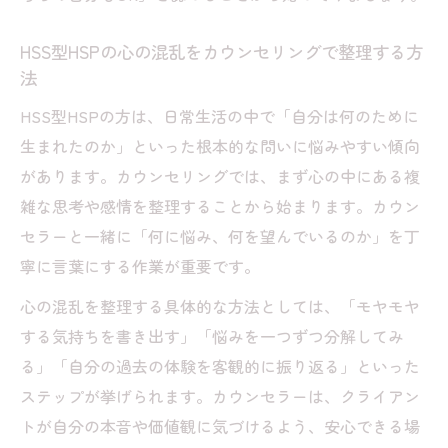
HSS型HSPの心の混乱をカウンセリングで整理する方
法
HSS型HSPの方は、日常生活の中で「自分は何のために
生まれたのか」といった根本的な問いに悩みやすい傾向
があります。カウンセリングでは、まず心の中にある複
雑な思考や感情を整理することから始まります。カウン
セラーと一緒に「何に悩み、何を望んでいるのか」を丁
寧に言葉にする作業が重要です。
心の混乱を整理する具体的な方法としては、「モヤモヤ
する気持ちを書き出す」「悩みを一つずつ分解してみ
る」「自分の過去の体験を客観的に振り返る」といった
ステップが挙げられます。カウンセラーは、クライアン
トが自分の本音や価値観に気づけるよう、安心できる場