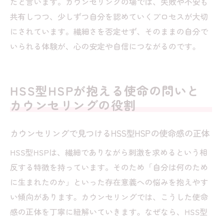
たと言います。カウンセリングの場では、失敗や不安も
共有しつつ、少しずつ自分を認めていくプロセスが大切
にされています。繊細さを否定せず、そのままの自分で
いられる体験が、心の安定や自信につながるのです。
HSS型HSPが抱える使命の問いと
カウンセリングの役割
カウンセリングで見つけるHSS型HSPの使命感の正体
HSS型HSPは、繊細でありながら刺激を求めるという相
反する特徴を持っています。そのため「自分は何のため
に生まれたのか」といった存在意義への悩みを抱えやす
い傾向があります。カウンセリングでは、こうした使命
感の正体を丁寧に紐解いていきます。なぜなら、HSS型