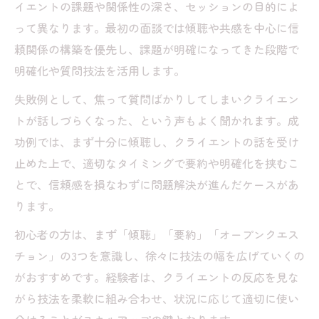
イエントの課題や関係性の深さ、セッションの目的によ
って異なります。最初の面談では傾聴や共感を中心に信
頼関係の構築を優先し、課題が明確になってきた段階で
明確化や質問技法を活用します。
失敗例として、焦って質問ばかりしてしまいクライエン
トが話しづらくなった、という声もよく聞かれます。成
功例では、まず十分に傾聴し、クライエントの話を受け
止めた上で、適切なタイミングで要約や明確化を挟むこ
とで、信頼感を損なわずに問題解決が進んだケースがあ
ります。
初心者の方は、まず「傾聴」「要約」「オープンクエス
チョン」の3つを意識し、徐々に技法の幅を広げていくの
がおすすめです。経験者は、クライエントの反応を見な
がら技法を柔軟に組み合わせ、状況に応じて適切に使い