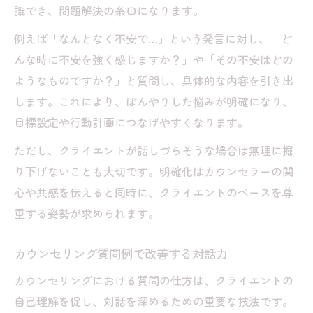
識でき、問題解決の糸口になります。
例えば「なんとなく不安で…」という発言に対し、「ど
んな時に不安を強く感じますか？」や「その不安はどの
ようなものですか？」と質問し、具体的な内容を引き出
します。これにより、ぼんやりした悩みが明確になり、
目標設定や行動計画につなげやすくなります。
ただし、クライエントが話しづらそうな場合は無理に掘
り下げないことも大切です。明確化はカウンセラーの関
心や共感を伝えると同時に、クライエントのペースを尊
重する姿勢が求められます。
カウンセリング質問例で改善する対話力
カウンセリングにおける質問の仕方は、クライエントの
自己理解を促し、対話を深めるための重要な技法です。