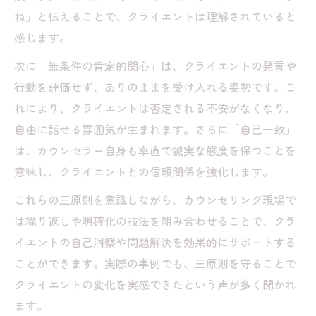
ね」と伝えることで、クライエントは理解されていると
感じます。
次に「無条件の肯定的関心」は、クライエントの発言や
行動を評価せず、ありのままを受け入れる姿勢です。こ
れにより、クライエントは否定される不安がなくなり、
自由に話せる雰囲気が生まれます。さらに「自己一致」
は、カウンセラー自身も率直で誠実な態度を保つことを
意味し、クライエントとの信頼関係を強化します。
これらの三原則を意識しながら、カウンセリング現場で
は繰り返しや明確化の技法を組み合わせることで、クラ
イエントの自己洞察や問題解決を効果的にサポートする
ことができます。実際の事例でも、三原則を守ることで
クライエントの変化を実感できたという声が多く聞かれ
ます。