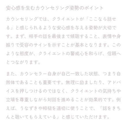
安心感を生むカウンセリング姿勢のポイント
カウンセリングでは、クライエントが「ここなら話せ
る」と感じられるような安心感を与える姿勢が大切で
す。まず、相手の話を最後まで傾聴すること、表情や身
振りで受容のサインを示すことが基本となります。この
ような態度が、クライエントの警戒心を和らげ、信頼へ
とつながります。
また、カウンセラー自身が自己一致した状態、つまり自
然体であることも重要です。無理に励ましたり、アドバ
イスを押しつけるのではなく、クライエントの気持ちや
立場を尊重しながら対話を進めることが効果的です。例
えば、うなずきや相槌を適切に使うことで、「話をきち
んと聴いてもらえている」と感じていただけます。