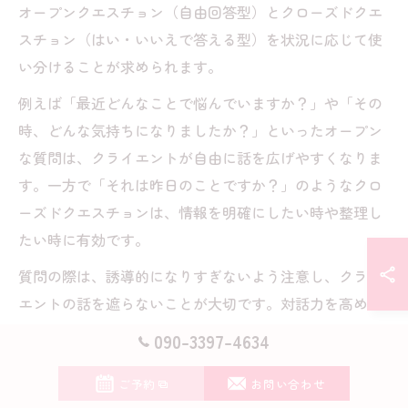
オープンクエスチョン（自由回答型）とクローズドクエ
スチョン（はい・いいえで答える型）を状況に応じて使
い分けることが求められます。
例えば「最近どんなことで悩んでいますか？」や「その
時、どんな気持ちになりましたか？」といったオープン
な質問は、クライエントが自由に話を広げやすくなりま
す。一方で「それは昨日のことですか？」のようなクロ
ーズドクエスチョンは、情報を明確にしたい時や整理し
たい時に有効です。
質問の際は、誘導的になりすぎないよう注意し、クライ
エントの話を遮らないことが大切です。対話力を高める
ためには、質問の意図やタイミングを意識し、実際のセ
090-3397-4634
ッションでフィードバックを得ながら練習を重ねましょ
う。
ご予約
お問い合わせ