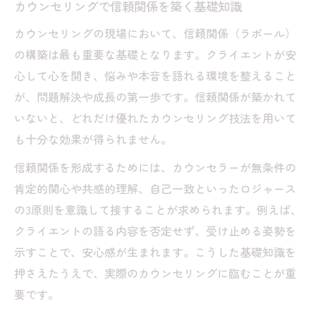
カウンセリングで信頼関係を築く基礎知識
カウンセリングの現場において、信頼関係（ラポール）
の構築は最も重要な基礎となります。クライエントが安
心して心を開き、悩みや本音を語れる環境を整えること
が、問題解決や成長の第一歩です。信頼関係が築かれて
いないと、どれだけ優れたカウンセリング技法を用いて
も十分な効果が得られません。
信頼関係を形成するためには、カウンセラーが無条件の
肯定的関心や共感的理解、自己一致といったロジャース
の3原則を意識して接することが求められます。例えば、
クライエントの語る内容を否定せず、受け止める姿勢を
示すことで、安心感が生まれます。こうした基礎知識を
押さえたうえで、実際のカウンセリングに臨むことが重
要です。