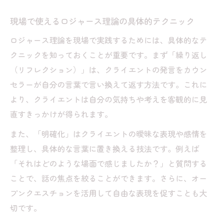
現場で使えるロジャース理論の具体的テクニック
ロジャース理論を現場で実践するためには、具体的なテ
クニックを知っておくことが重要です。まず「繰り返し
（リフレクション）」は、クライエントの発言をカウン
セラーが自分の言葉で言い換えて返す方法です。これに
より、クライエントは自分の気持ちや考えを客観的に見
直すきっかけが得られます。
また、「明確化」はクライエントの曖昧な表現や感情を
整理し、具体的な言葉に置き換える技法です。例えば
「それはどのような場面で感じましたか？」と質問する
ことで、話の焦点を絞ることができます。さらに、オー
プンクエスチョンを活用して自由な表現を促すことも大
切です。