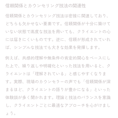
信頼関係とカウンセリング技法の関連性
信頼関係とカウンセリング技法は密接に関連しており、
どちらも欠かせない要素です。信頼関係が十分に築けて
いない状態で高度な技法を用いても、クライエントの心
には届きにくいものです。逆に、信頼が形成されていれ
ば、シンプルな技法でも大きな効果を発揮します。
例えば、共感的理解や無条件の肯定的関心をベースにし
た上で、繰り返しや明確化といった技法を用いると、ク
ライエントは「理解されている」と感じやすくなりま
す。実際、現場のカウンセラーの声でも「信頼関係が深
まるほど、クライエントの語りが豊かになる」といった
体験談が多く聞かれます。理論と技法のバランスを意識
し、クライエントごとに最適なアプローチを心がけまし
ょう。