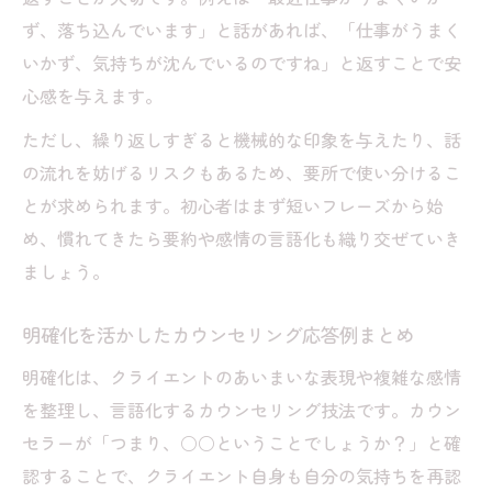
ず、落ち込んでいます」と話があれば、「仕事がうまく
いかず、気持ちが沈んでいるのですね」と返すことで安
心感を与えます。
ただし、繰り返しすぎると機械的な印象を与えたり、話
の流れを妨げるリスクもあるため、要所で使い分けるこ
とが求められます。初心者はまず短いフレーズから始
め、慣れてきたら要約や感情の言語化も織り交ぜていき
ましょう。
明確化を活かしたカウンセリング応答例まとめ
明確化は、クライエントのあいまいな表現や複雑な感情
を整理し、言語化するカウンセリング技法です。カウン
セラーが「つまり、○○ということでしょうか？」と確
認することで、クライエント自身も自分の気持ちを再認