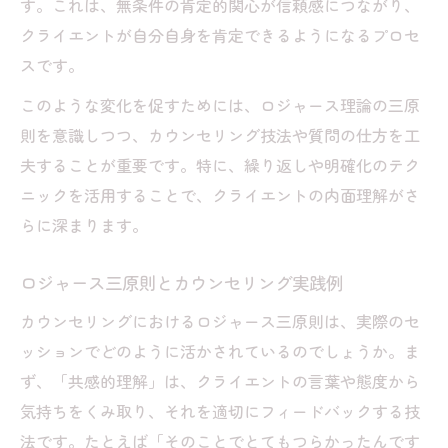
す。これは、無条件の肯定的関心が信頼感につながり、
クライエントが自分自身を肯定できるようになるプロセ
スです。
このような変化を促すためには、ロジャース理論の三原
則を意識しつつ、カウンセリング技法や質問の仕方を工
夫することが重要です。特に、繰り返しや明確化のテク
ニックを活用することで、クライエントの内面理解がさ
らに深まります。
ロジャース三原則とカウンセリング実践例
カウンセリングにおけるロジャース三原則は、実際のセ
ッションでどのように活かされているのでしょうか。ま
ず、「共感的理解」は、クライエントの言葉や態度から
気持ちをくみ取り、それを適切にフィードバックする技
法です。たとえば「そのことでとてもつらかったんです