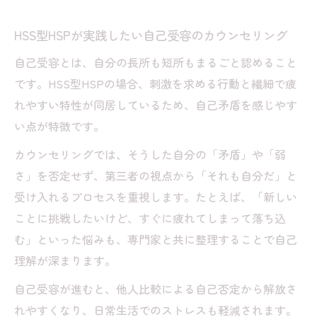
HSS型HSPが実践したい自己受容のカウンセリング
自己受容とは、自分の長所も短所もまるごと認めること
です。HSS型HSPの場合、刺激を求める行動と繊細で疲
れやすい特性が同居しているため、自己矛盾を感じやす
い点が特徴です。
カウンセリングでは、そうした自分の「矛盾」や「弱
さ」を否定せず、第三者の視点から「それも自分だ」と
受け入れるプロセスを重視します。たとえば、「新しい
ことに挑戦したいけど、すぐに疲れてしまって落ち込
む」といった悩みも、専門家と共に整理することで自己
理解が深まります。
自己受容が進むと、他人比較による自己否定から解放さ
れやすくなり、日常生活でのストレスも軽減されます。