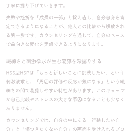
丁寧に掘り下げていきます。
失敗や挫折を「成長の一部」と捉え直し、自分自身を肯
定できるようになることが、他人との比較から解放され
る第一歩です。カウンセリングを通じて、自分のペース
で前向きな変化を実感できるようになります。
繊細さと刺激欲求が生む葛藤を深掘りする
HSS型HSPは「もっと新しいことに挑戦したい」という
刺激欲求と、「周囲の評価や反応が気になる」という繊
細さの間で葛藤しやすい特性があります。このギャップ
が自己比較やストレスの大きな原因になることも少なく
ありません。
カウンセリングでは、自分の中にある「行動したい自
分」と「傷つきたくない自分」の両面を受け入れるプロ