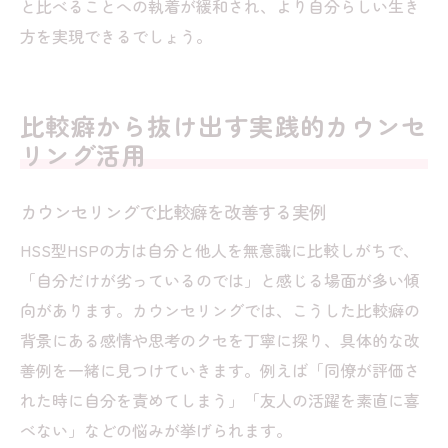
と比べることへの執着が緩和され、より自分らしい生き
方を実現できるでしょう。
比較癖から抜け出す実践的カウンセ
リング活用
カウンセリングで比較癖を改善する実例
HSS型HSPの方は自分と他人を無意識に比較しがちで、
「自分だけが劣っているのでは」と感じる場面が多い傾
向があります。カウンセリングでは、こうした比較癖の
背景にある感情や思考のクセを丁寧に探り、具体的な改
善例を一緒に見つけていきます。例えば「同僚が評価さ
れた時に自分を責めてしまう」「友人の活躍を素直に喜
べない」などの悩みが挙げられます。