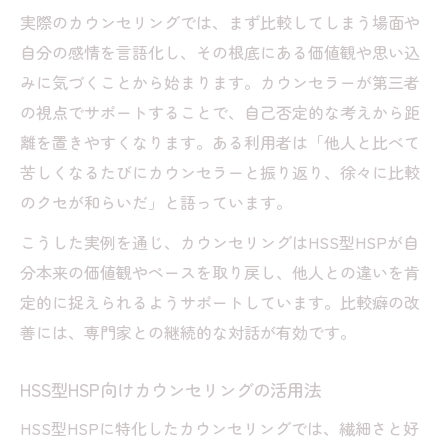
実際のカウンセリングでは、まず比較してしまう場面や
自分の感情を言語化し、その根底にある価値観や思い込
みに気づくことから始まります。カウンセラーが第三者
の視点でサポートすることで、自己否定的な考えから距
離を置きやすくなります。ある利用者は「他人と比べて
苦しくなるたびにカウンセラーと振り返り、徐々に比較
のクセが和らいだ」と語っています。
こうした実例を通じ、カウンセリングはHSS型HSPが自
分本来の価値観やペースを取り戻し、他人との違いを肯
定的に捉えられるようサポートしています。比較癖の改
善には、専門家との継続的な対話が有効です。
HSS型HSP向けカウンセリングの活用法
HSS型HSPに特化したカウンセリングでは、繊細さと好