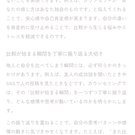
ないことを実感できます。例えば、カウンセラーが「あ
ング
なたの感じ方はあなた独自のものです」と伝えてくれる
ことで、安心感や自己肯定感が高まります。自分の違い
を肯定的に受け止めることで、比較から生じる悩みやス
トレスを軽減できるのです。
比較が始まる瞬間を丁寧に振り返る大切さ
他人と自分を比べてしまう瞬間には、必ず何らかのきっ
かけがあります。例えば、友人の成功談を聞いたときや
SNSで人の投稿を見たときなどです。カウンセリングで
は、その「比較が始まる瞬間」を一つずつ丁寧に振り返
り、どんな感情や思考が動いているのかを明らかにしま
す。
この振り返りを重ねることで、自分の思考パターンや感
情の動きに気づきやすくなります。たとえば、「また比