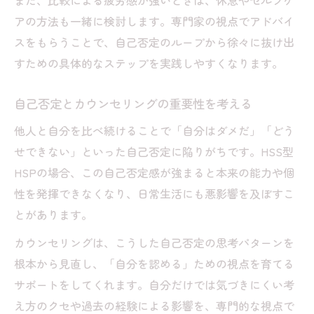
また、比較による疲労感が強いときは、休息やセルフケ
アの方法も一緒に検討します。専門家の視点でアドバイ
スをもらうことで、自己否定のループから徐々に抜け出
すための具体的なステップを実践しやすくなります。
自己否定とカウンセリングの重要性を考える
他人と自分を比べ続けることで「自分はダメだ」「どう
せできない」といった自己否定に陥りがちです。HSS型
HSPの場合、この自己否定感が強まると本来の能力や個
性を発揮できなくなり、日常生活にも悪影響を及ぼすこ
とがあります。
カウンセリングは、こうした自己否定の思考パターンを
根本から見直し、「自分を認める」ための視点を育てる
サポートをしてくれます。自分だけでは気づきにくい考
え方のクセや過去の経験による影響を、専門的な視点で