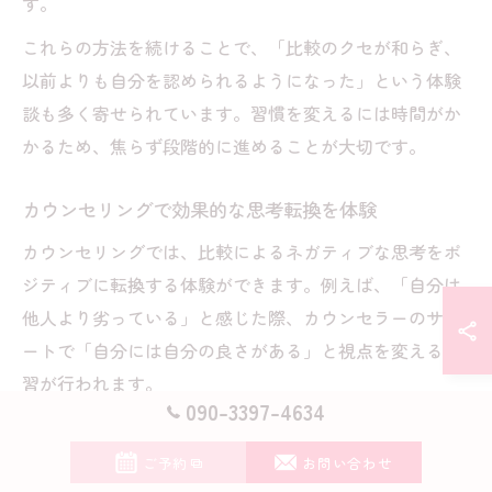
す。
これらの方法を続けることで、「比較のクセが和らぎ、
以前よりも自分を認められるようになった」という体験
談も多く寄せられています。習慣を変えるには時間がか
かるため、焦らず段階的に進めることが大切です。
カウンセリングで効果的な思考転換を体験
カウンセリングでは、比較によるネガティブな思考をポ
ジティブに転換する体験ができます。例えば、「自分は
他人より劣っている」と感じた際、カウンセラーのサポ
ートで「自分には自分の良さがある」と視点を変える練
習が行われます。
090-3397-4634
効果的な思考転換の一例として、「他人の成功＝自分の
失敗」と捉えていた考え方を、「他人の成功は刺激や学
ご予約
お問い合わせ