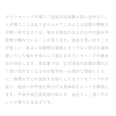
カウンセリングの場で『過去の出来事が思い出せない』
と戸惑うことはありませんか？このような記憶の曖昧さ
や思い出せなさには、単なる物忘れ以上の心の仕組みや
背景が隠れていることがあります。過去を思い出すこと
が苦しい、あるいは鮮明な場面とそうでない部分の違和
感――こうした悩みを安心して扱えるカウンセリングの進め
方が存在します。本記事では、なぜ過去の記憶が薄れた
り思い出せなくなるのか医学的・心理的な理由ととも
に、無理せず心の安全を大切にしたカウンセリングの方
法と、症状への不安を和らげる具体的なヒントを解説し
ます。不安や自己否定感が和らぎ、自分らしく過ごすヒ
ントが得られるはずです。