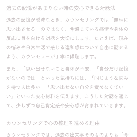
過去の記憶があまりない時の安心できる対話法
過去の記憶が曖昧なとき、カウンセリングでは「無理に
思い出させる」のではなく、今感じている感情や身体の
反応に目を向ける対話を大切にします。たとえば、現在
の悩みや日常生活で感じる違和感について自由に話せる
よう、カウンセラーが丁寧に傾聴します。
また、「思い出せないこと自体が不安」「自分だけ記憶
がないのでは」といった気持ちには、「同じような悩み
を持つ人は多い」「思い出せない自分を責めなくてい
い」といった安心材料を伝えます。こうした対話を通じ
て、少しずつ自己肯定感や安心感が育まれていきます。
カウンセリングで心の整理を進める理由
カウンセリングでは、過去の出来事そのものよりも「今