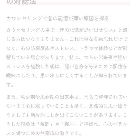
の対話法
カウンセリングで昔の記憶が薄い原因を探る
カウンセリングの場で「昔の記憶が思い出せない」と感
じる方は少なくありません。これは単なる物忘れだけで
なく、心の防衛反応やストレス、トラウマ体験などが影
響している場合があります。特に、つらい出来事や強い
ストレスを経験した後は、脳が自分を守るために記憶を
曖昧にしたり、思い出しにくくすることが知られていま
す。
また、幼少期や思春期の出来事は、言葉で整理されてい
ないまま心に残っていることも多く、意識的に思い出そ
うとしても断片的にしか出てこないことがあります。こ
うした現象は「解離」や「抑圧」と呼ばれ、心のバラン
スを保つための無意識の働きです。