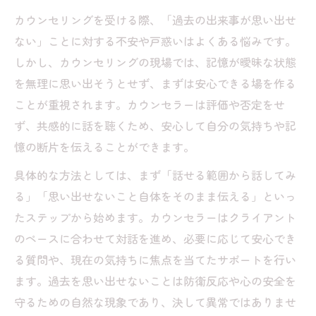
カウンセリングを受ける際、「過去の出来事が思い出せ
ない」ことに対する不安や戸惑いはよくある悩みです。
しかし、カウンセリングの現場では、記憶が曖昧な状態
を無理に思い出そうとせず、まずは安心できる場を作る
ことが重視されます。カウンセラーは評価や否定をせ
ず、共感的に話を聴くため、安心して自分の気持ちや記
憶の断片を伝えることができます。
具体的な方法としては、まず「話せる範囲から話してみ
る」「思い出せないこと自体をそのまま伝える」といっ
たステップから始めます。カウンセラーはクライアント
のペースに合わせて対話を進め、必要に応じて安心でき
る質問や、現在の気持ちに焦点を当てたサポートを行い
ます。過去を思い出せないことは防衛反応や心の安全を
守るための自然な現象であり、決して異常ではありませ