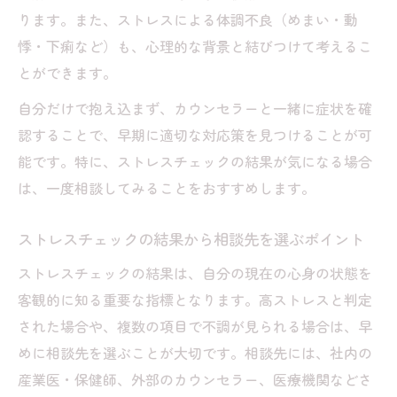
例
ります。また、ストレスによる体調不良（めまい・動
悸・下痢など）も、心理的な背景と結びつけて考えるこ
ストレスチェック学生版とカウンセリング
とができます。
の使い方
心のストレスチェックで気づく異変と相談
自分だけで抱え込まず、カウンセラーと一緒に症状を確
先
認することで、早期に適切な対応策を見つけることが可
能です。特に、ストレスチェックの結果が気になる場合
は、一度相談してみることをおすすめします。
ストレスチェックの結果から相談先を選ぶポイント
ストレスチェックの結果は、自分の現在の心身の状態を
客観的に知る重要な指標となります。高ストレスと判定
された場合や、複数の項目で不調が見られる場合は、早
めに相談先を選ぶことが大切です。相談先には、社内の
産業医・保健師、外部のカウンセラー、医療機関などさ