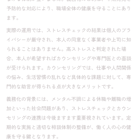
予防的な対応により、職場全体の健康を守ることにあり
ます。
実際の運用では、ストレスチェックの結果は個人のプラ
イバシーが厳守され、本人の同意なく事業者や上司に知
られることはありません。高ストレスと判定された場
合、本人が希望すればカウンセリングや専門医との面談
が受けられます。カウンセリングでは、仕事や人間関係
の悩み、生活習慣の乱れなど具体的な課題に対して、専
門的な助言が得られる点が大きなメリットです。
義務化の背景には、メンタル不調による休職や離職の増
加といった社会問題があり、ストレスチェックとカウン
セリングの連携は今後ますます重要視されています。定
期的な実施と適切な相談体制の整備が、働く人の心の健
康を守る鍵となります。