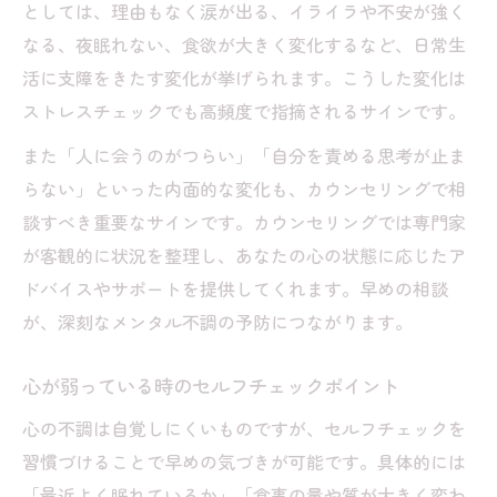
としては、理由もなく涙が出る、イライラや不安が強く
なる、夜眠れない、食欲が大きく変化するなど、日常生
活に支障をきたす変化が挙げられます。こうした変化は
ストレスチェックでも高頻度で指摘されるサインです。
また「人に会うのがつらい」「自分を責める思考が止ま
らない」といった内面的な変化も、カウンセリングで相
談すべき重要なサインです。カウンセリングでは専門家
が客観的に状況を整理し、あなたの心の状態に応じたア
ドバイスやサポートを提供してくれます。早めの相談
が、深刻なメンタル不調の予防につながります。
心が弱っている時のセルフチェックポイント
心の不調は自覚しにくいものですが、セルフチェックを
習慣づけることで早めの気づきが可能です。具体的には
「最近よく眠れているか」「食事の量や質が大きく変わ