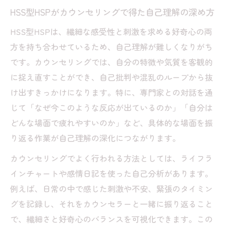
HSS型HSPがカウンセリングで得た自己理解の深め方
HSS型HSPは、繊細な感受性と刺激を求める好奇心の両
方を持ち合わせているため、自己理解が難しくなりがち
です。カウンセリングでは、自分の特徴や気質を客観的
に捉え直すことができ、自己批判や混乱のループから抜
け出すきっかけになります。特に、専門家との対話を通
じて「なぜ今このような反応が出ているのか」「自分は
どんな場面で疲れやすいのか」など、具体的な場面を振
り返る作業が自己理解の深化につながります。
カウンセリングでよく行われる方法としては、ライフラ
インチャートや感情日記を使った自己分析があります。
例えば、日常の中で感じた刺激や不安、緊張のタイミン
グを記録し、それをカウンセラーと一緒に振り返ること
で、繊細さと好奇心のバランスを可視化できます。この