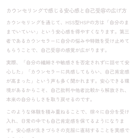
カウンセリングで感じる安心感と自己受容の広げ方
カウンセリングを通じて、HSS型HSPの方は「自分のま
までいていい」という安心感を得やすくなります。第三
者であるカウンセラーに自分の悩みや特徴を受け止めて
もらうことで、自己受容の感覚が広がります。
実際、「自分の繊細さや敏感さを否定されずに話せて安
心した」「カウンセラーに共感してもらい、自己肯定感
が高まった」という声も多く聞かれます。安心できる環
境があるからこそ、自己批判や他者比較から解放され、
本来の自分らしさを取り戻せるのです。
このような体験を積み重ねることで、徐々に自分を受け
入れ、日常の中でも自己肯定感を保てるようになりま
す。安心感が生きづらさの克服に直結することを実感で