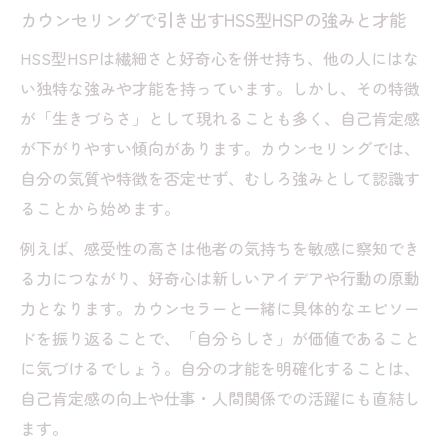
カウンセリングで引き出すHSS型HSPの強みと才能
HSS型HSPは繊細さと好奇心を併せ持ち、他の人にはな
い独特な強みや才能を持っています。しかし、その特徴
が「生きづらさ」として現れることも多く、自己肯定感
が下がりやすい傾向があります。カウンセリングでは、
自分の気質や特徴を否定せず、むしろ強みとして認識す
ることから始めます。
例えば、感受性の高さは他者の気持ちを敏感に察知でき
る力につながり、好奇心は新しいアイデアや行動の原動
力となります。カウンセラーと一緒に具体的なエピソー
ドを振り返ることで、「自分らしさ」が価値であること
に気づけるでしょう。自分の才能を明確化することは、
自己肯定感の向上や仕事・人間関係での活躍にも直結し
ます。