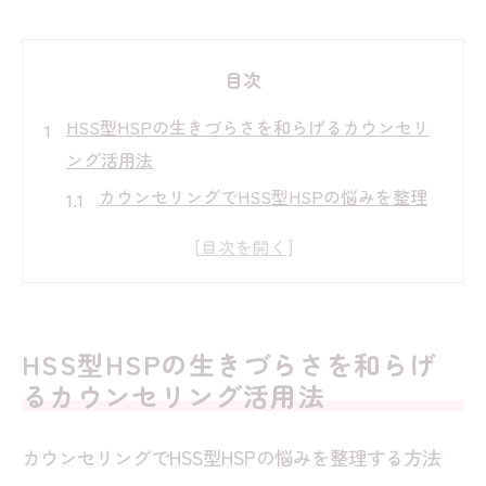
目次
HSS型HSPの生きづらさを和らげるカウンセリ
ング活用法
カウンセリングでHSS型HSPの悩みを整理
する方法
生きづらさを軽減するカウンセリングの具
体例
カウンセリングがHSS型HSPに与える安心
HSS型HSPの生きづらさを和らげ
感の理由
るカウンセリング活用法
HSS型HSPあるあるとカウンセリング活用
術を解説
カウンセリングでHSS型HSPの悩みを整理する方法
カウンセリングで限界サインに気づくポイ