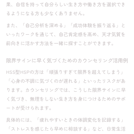
果、自信を持って自分らしい生き方や働き方を選択でき
るようになる方も少なくありません。
また、「自己分析を深める」「成功体験を振り返る」と
いったワークを通じて、自己肯定感を高め、天才気質を
前向きに活かす方法を一緒に探すことができます。
限界サインに早く気づくためのカウンセリング活用例
HSS型HSPの方は「頑張りすぎて限界を超えてしまう」
「心身の不調に気づくのが遅れる」といったリスクがあ
ります。カウンセリングでは、こうした限界サインに早
く気づき、無理をしない生き方を身につけるためのサポ
ートが受けられます。
具体的には、「疲れやすいときの体調変化を記録する」
「ストレスを感じたら早めに相談する」など、日常生活