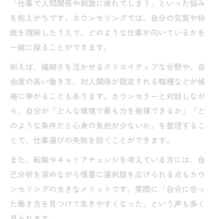
「仕事で人間関係や刺激に疲れてしまう」といった悩み
を抱えがちです。カウンセリングでは、自分の気質や特
徴を理解したうえで、どのような仕事が向いているかを
一緒に探ることができます。
例えば、繊細さを活かせるクリエイティブな分野や、自
由度の高い働き方、対人関係が限定される職種などが候
補に挙がることもあります。カウンセラーと対話しなが
ら、自分が「どんな環境で最も力を発揮できるか」「ど
のような条件だと心身の負担が少ないか」を整理するこ
とで、仕事選びの失敗を防ぐことができます。
また、転職やキャリアチェンジを考えている方には、自
己分析を深めながら慎重に選択肢を広げられる点もカウ
ンセリングの大きなメリットです。実際に「自分に合っ
た働き方を見つけて生きやすくなった」という声も多く
見られます。