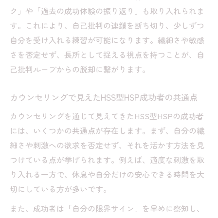
ク」や「過去の成功体験の振り返り」も取り入れられま
す。これにより、自己批判の連鎖を断ち切り、少しずつ
自分を受け入れる練習が可能になります。繊細さや敏感
さを否定せず、長所として捉える視点を持つことが、自
己批判ループからの脱却に繋がります。
カウンセリングで見えたHSS型HSP成功者の共通点
カウンセリングを通じて見えてきたHSS型HSPの成功者
には、いくつかの共通点が存在します。まず、自分の繊
細さや刺激への欲求を否定せず、それを活かす方法を見
つけている点が挙げられます。例えば、適度な刺激を取
り入れる一方で、休息や自分だけの安心できる時間を大
切にしている方が多いです。
また、成功者は「自分の限界サイン」を早めに察知し、