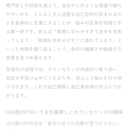
専門家との対話を通じて、自分がどのような場面で疲れ
やすいのか、どんなときに過度な自己批判が生まれるの
かを具体的に言葉にすることが、悩みの正体を明確にす
る第一歩です。例えば「周囲に合わせすぎて自分を見失
ってしまう」「刺激を求めるがすぐに疲れてしまう」と
いった体験を振り返ることで、自分の繊細さや敏感さの
背景を見つめ直せます。
言語化の過程では、カウンセラーが共感的に寄り添い、
否定せず受け止めてくれるため、安心して悩みを打ち明
けられます。これが自己理解と自己肯定感の向上につな
がります。
HSS型HSP向いてる仕事探しとカウンセリングの関係
HSS型HSPの方は「自分に合った仕事が見つからない」