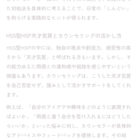
た対処法を具体的に考えることで、日常の「しんどい」
を和らげる実践的なヒントが得られます。
HSS型HSP天才気質とカウンセリングの活かし方
HSS型HSPの中には、独自の視点や創造力、感受性の高
さから「天才気質」と呼ばれる方もいます。しかし、そ
の能力ゆえに周囲との違和感や孤独を感じやすいという
側面もあります。カウンセリングは、こうした天才気質
を自己否定せず、強みとして活かすサポートをしてくれ
ます。
例えば、「自分のアイデアや興味をどのように表現すれ
ばよいか」「周囲と違う自分を受け入れるにはどうした
らいいか」といった悩みに対し、カウンセラーが具体的
なアドバイスやフィードバックを提供します。その結