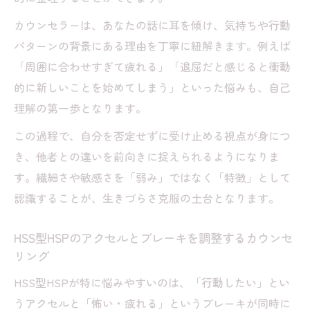
カウンセラーは、あなたの話に耳を傾け、気持ちや行動
パターンの背景にある理由を丁寧に紐解きます。例えば
「周囲に合わせすぎて疲れる」「退屈だと感じると衝動
的に新しいことを始めてしまう」といった悩みも、自己
理解の第一歩となります。
この過程で、自分を否定せずに受け止める視点が身につ
き、他者との違いを前向きに捉えられるようになりま
す。繊細さや敏感さを「弱み」ではなく「特徴」として
認識することが、生きづらさ克服の土台となります。
HSS型HSPのアクセルとブレーキを調整するカウンセ
リング
HSS型HSPが特に悩みやすいのは、「行動したい」とい
うアクセルと「怖い・疲れる」というブレーキが同時に