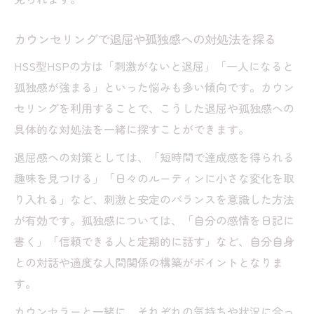
カウンセリングで退屈や孤独感への対処法を探る
HSS型HSPの方は「刺激がないと退屈」「一人になると
孤独感が強まる」といった悩みも多い傾向です。カウン
セリングを利用することで、こうした退屈や孤独感への
具体的な対処法を一緒に探すことができます。
退屈感への対策としては、「短時間で達成感を得られる
趣味を見つける」「日々のルーティンに小さな変化を取
り入れる」など、刺激と安定のバランスを意識した方法
が有効です。孤独感については、「自分の感情を日記に
書く」「信頼できる人と定期的に話す」など、自分自身
との対話や適度な人間関係の構築がポイントとなりま
す。
カウンセラーと一緒に、それぞれの気持ちや状況に合っ