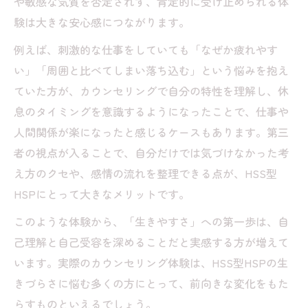
や敏感な気質を否定されず、肯定的に受け止められる体
験は大きな安心感につながります。
例えば、刺激的な仕事をしていても「なぜか疲れやす
い」「周囲と比べてしまい落ち込む」という悩みを抱え
ていた方が、カウンセリングで自分の特性を理解し、休
息のタイミングを意識するようになったことで、仕事や
人間関係が楽になったと感じるケースもあります。第三
者の視点が入ることで、自分だけでは気づけなかった考
え方のクセや、感情の流れを整理できる点が、HSS型
HSPにとって大きなメリットです。
このような体験から、「生きやすさ」への第一歩は、自
己理解と自己受容を深めることだと実感する方が増えて
います。実際のカウンセリング体験は、HSS型HSPの生
きづらさに悩む多くの方にとって、前向きな変化をもた
らすものといえるでしょう。