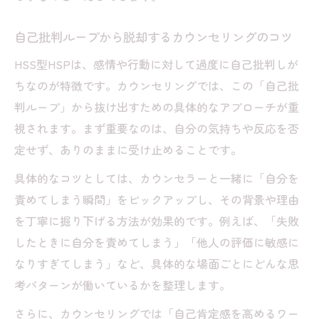
自己批判ループから脱却するカウンセリングのコツ
HSS型HSPは、感情や行動に対して過度に自己批判しが
ちなのが特徴です。カウンセリングでは、この「自己批
判ループ」から抜け出すための具体的なアプローチが重
視されます。まず重要なのは、自分の気持ちや反応を否
定せず、ありのままに受け止めることです。
具体的なコツとしては、カウンセラーと一緒に「自分を
責めてしまう瞬間」をピックアップし、その背景や理由
を丁寧に掘り下げる方法が効果的です。例えば、「失敗
したときに自分を責めてしまう」「他人の評価に敏感に
なりすぎてしまう」など、具体的な場面ごとにどんな思
考パターンが働いているかを整理します。
さらに、カウンセリングでは「自己肯定感を高めるワー